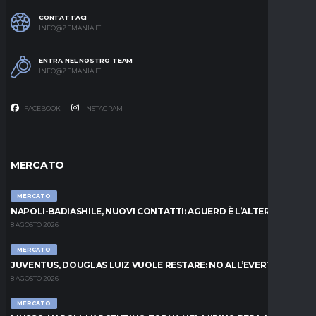
CONTATTACI
INFO@ZEMANIA.IT
ENTRA NEL NOSTRO TEAM
INFO@ZEMANIA.IT
FACEBOOK
INSTAGRAM
MERCATO
MERCATO
NAPOLI-BADIASHILE, NUOVI CONTATTI: AGUERD È L’ALTERNATIVA
8 AGOSTO 2026
MERCATO
JUVENTUS, DOUGLAS LUIZ VUOLE RESTARE: NO ALL’EVERTON
8 AGOSTO 2026
MERCATO