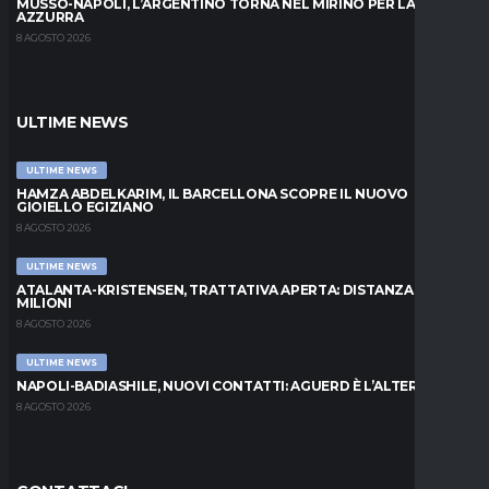
MUSSO-NAPOLI, L’ARGENTINO TORNA NEL MIRINO PER LA PORTA
AZZURRA
8 AGOSTO 2026
ULTIME NEWS
ULTIME NEWS
HAMZA ABDELKARIM, IL BARCELLONA SCOPRE IL NUOVO
GIOIELLO EGIZIANO
8 AGOSTO 2026
ULTIME NEWS
ATALANTA-KRISTENSEN, TRATTATIVA APERTA: DISTANZA DI 5
MILIONI
8 AGOSTO 2026
ULTIME NEWS
NAPOLI-BADIASHILE, NUOVI CONTATTI: AGUERD È L’ALTERNATIVA
8 AGOSTO 2026