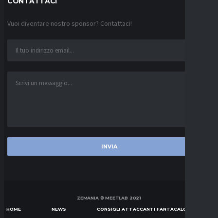
CONTATTACI
Vuoi diventare nostro sponsor? Contattaci!
ZEMANIA © MEETLAB 2021
HOME
NEWS
CONSIGLI ATTACCANTI FANTACALCIO SERIE A