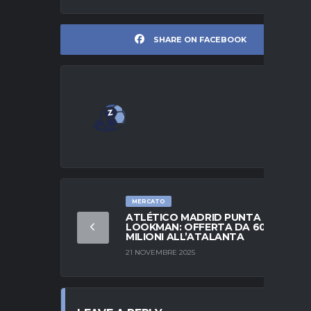
SHARE ON FACEBOOK
MERCATO
ATLÉTICO MADRID PUNTA
LOOKMAN: OFFERTA DA 60
MILIONI ALL’ATALANTA
21 NOVEMBRE 2025