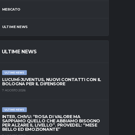
MERCATO
ULTIME NEWS
ULTIME NEWS
ULTIME NEWS
LUCUMÍ-JUVENTUS, NUOVI CONTATTI CON IL
BOLOGNA PER IL DIFENSORE
7 AGOSTO 2026
ULTIME NEWS
INTER, CHIVU: “ROSA DI VALORE MA
SAPPIAMO QUELLO CHE ABBIAMO BISOGNO
PER ALZARE IL LIVELLO”. PROVEDEL: “MESE
BELLO ED EMOZIONANTE”