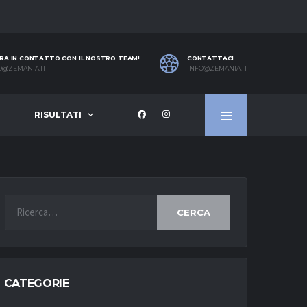
RA IN CONTATTO CON IL NOSTRO TEAM!
CONTATTACI
O@ZEMANIA.IT
INFO@ZEMANIA.IT
RISULTATI
CERCA
CATEGORIE