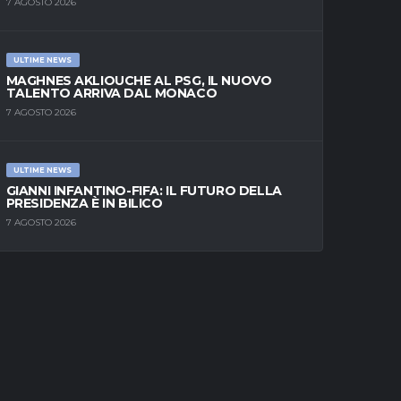
7 AGOSTO 2026
ULTIME NEWS
MAGHNES AKLIOUCHE AL PSG, IL NUOVO
TALENTO ARRIVA DAL MONACO
7 AGOSTO 2026
ULTIME NEWS
GIANNI INFANTINO-FIFA: IL FUTURO DELLA
PRESIDENZA È IN BILICO
7 AGOSTO 2026