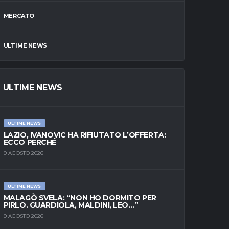
MERCATO
ULTIME NEWS
ULTIME NEWS
ULTIME NEWS
LAZIO, IVANOVIC HA RIFIUTATO L’OFFERTA:
ECCO PERCHÉ
9 AGOSTO 2026
ULTIME NEWS
MALAGÒ SVELA: “NON HO DORMITO PER
PIRLO. GUARDIOLA, MALDINI, LEO…”
9 AGOSTO 2026