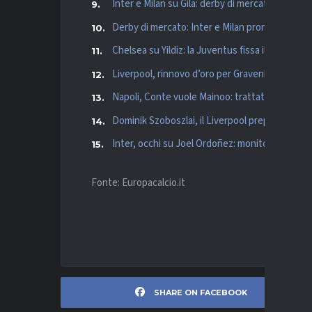
Inter e Milan su Gila: derby di mercato per il di
Derby di mercato: Inter e Milan pronte a sfidars
Chelsea su Yildiz: la Juventus fissa il prezzo e 
Liverpool, rinnovo d’oro per Gravenberch: pro
Napoli, Conte vuole Mainoo: trattativa col Ma
Dominik Szoboszlai, il Liverpool prepara il rinn
Inter, occhi su Joel Ordoñez: monitorato in 
Fonte: Europacalcio.it
SHARE ON FACEBOOK