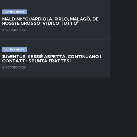
ULTIME NEWS
MALDINI: “GUARDIOLA, PIRLO, MALAGÒ, DE
ROSSI E GROSSO: VI DICO TUTTO”
9 AGOSTO 2026
ULTIME NEWS
JUVENTUS, KESSIÉ ASPETTA: CONTINUANO I
CONTATTI. SPUNTA FRATTESI
9 AGOSTO 2026