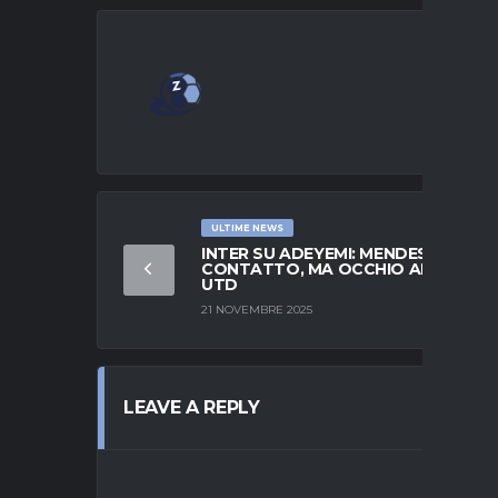
ULTIME NEWS
INTER SU ADEYEMI: MENDES IN
CONTATTO, MA OCCHIO AL MAN
UTD
21 NOVEMBRE 2025
LEAVE A REPLY