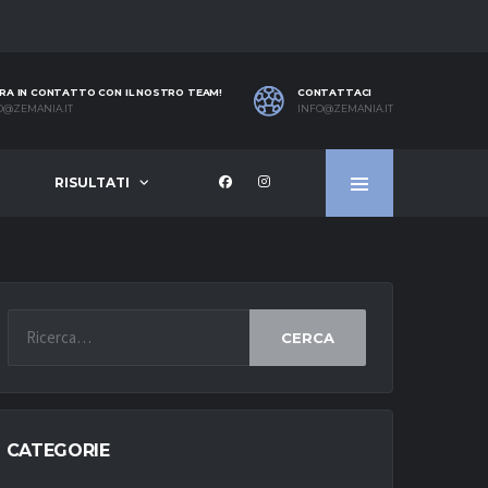
RA IN CONTATTO CON IL NOSTRO TEAM!
CONTATTACI
O@ZEMANIA.IT
INFO@ZEMANIA.IT
RISULTATI
CERCA
CATEGORIE