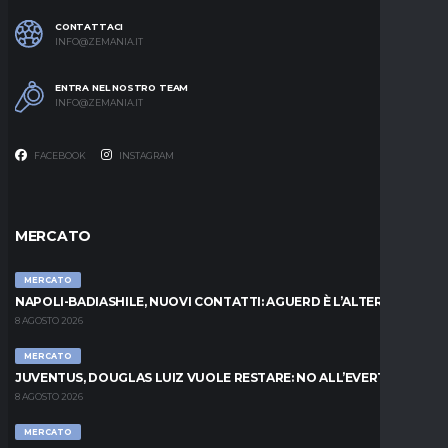
CONTATTACI
INFO@ZEMANIA.IT
ENTRA NEL NOSTRO TEAM
INFO@ZEMANIA.IT
FACEBOOK
INSTAGRAM
MERCATO
MERCATO
NAPOLI-BADIASHILE, NUOVI CONTATTI: AGUERD È L’ALTERNATIVA
8 AGOSTO 2026
MERCATO
JUVENTUS, DOUGLAS LUIZ VUOLE RESTARE: NO ALL’EVERTON
8 AGOSTO 2026
MERCATO