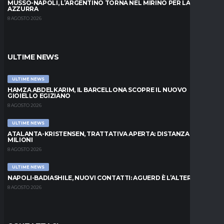
MUSSO-NAPOLI, L’ARGENTINO TORNA NEL MIRINO PER LA PORTA
AZZURRA
8 AGOSTO 2026
ULTIME NEWS
ULTIME NEWS
HAMZA ABDELKARIM, IL BARCELLONA SCOPRE IL NUOVO
GIOIELLO EGIZIANO
8 AGOSTO 2026
ULTIME NEWS
ATALANTA-KRISTENSEN, TRATTATIVA APERTA: DISTANZA DI 5
MILIONI
8 AGOSTO 2026
ULTIME NEWS
NAPOLI-BADIASHILE, NUOVI CONTATTI: AGUERD È L’ALTERNATIVA
8 AGOSTO 2026