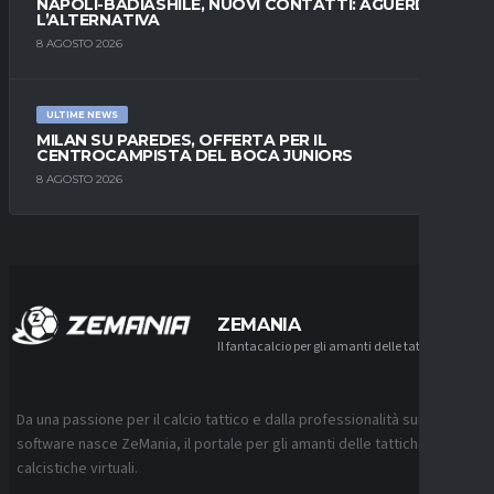
NAPOLI-BADIASHILE, NUOVI CONTATTI: AGUERD È
L’ALTERNATIVA
8 AGOSTO 2026
ULTIME NEWS
MILAN SU PAREDES, OFFERTA PER IL
CENTROCAMPISTA DEL BOCA JUNIORS
8 AGOSTO 2026
ZEMANIA
Il fantacalcio per gli amanti delle tattiche
Da una passione per il calcio tattico e dalla professionalità sui
software nasce ZeMania, il portale per gli amanti delle tattiche
calcistiche virtuali.