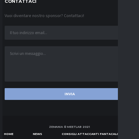
CONTATTACI
Vuoi diventare nostro sponsor? Contattaci!
ZEMANIA © MEETLAB 2021
HOME
NEWS
CONSIGLI ATTACCANTI FANTACALCIO SERIE A