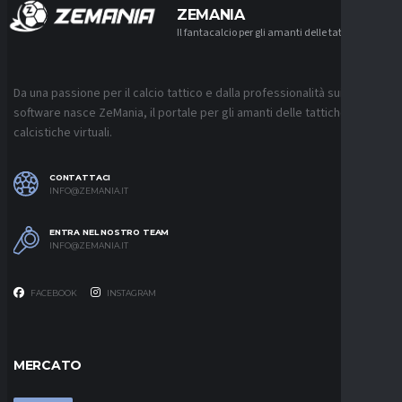
ZEMANIA
Il fantacalcio per gli amanti delle tattiche
Da una passione per il calcio tattico e dalla professionalità sui
software nasce ZeMania, il portale per gli amanti delle tattiche
calcistiche virtuali.
CONTATTACI
INFO@ZEMANIA.IT
ENTRA NEL NOSTRO TEAM
INFO@ZEMANIA.IT
FACEBOOK
INSTAGRAM
MERCATO