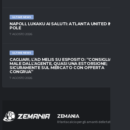
ULTIME NEWS
NAPOLI, LUKAKU AI SALUTI: ATLANTA UNITED IN
POLE
7 AGOSTO 2026
ULTIME NEWS
CAGLIARI, L’AD MELIS SU ESPOSITO: “CONSIGLIATO
MALE DALL’AGENTE, QUASI UNA ESTORSIONE;
SICURAMENTE SUL MERCATO CON OFFERTA
CONGRUA”
7 AGOSTO 2026
ZEMANIA
Il fantacalcio per gli amanti delle tattiche