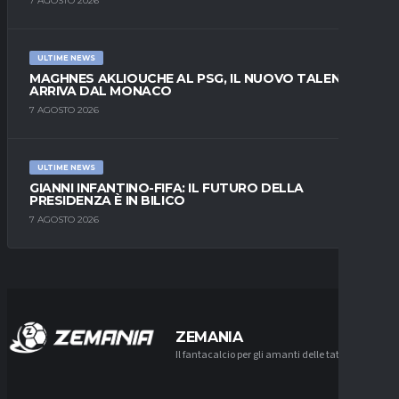
7 AGOSTO 2026
ULTIME NEWS
MAGHNES AKLIOUCHE AL PSG, IL NUOVO TALENTO
ARRIVA DAL MONACO
7 AGOSTO 2026
ULTIME NEWS
GIANNI INFANTINO-FIFA: IL FUTURO DELLA
PRESIDENZA È IN BILICO
7 AGOSTO 2026
ZEMANIA
Il fantacalcio per gli amanti delle tattiche