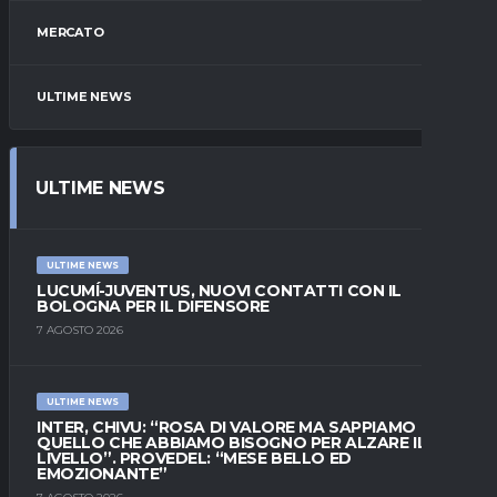
MERCATO
ULTIME NEWS
ULTIME NEWS
ULTIME NEWS
LUCUMÍ-JUVENTUS, NUOVI CONTATTI CON IL
BOLOGNA PER IL DIFENSORE
7 AGOSTO 2026
ULTIME NEWS
INTER, CHIVU: “ROSA DI VALORE MA SAPPIAMO
QUELLO CHE ABBIAMO BISOGNO PER ALZARE IL
LIVELLO”. PROVEDEL: “MESE BELLO ED
EMOZIONANTE”