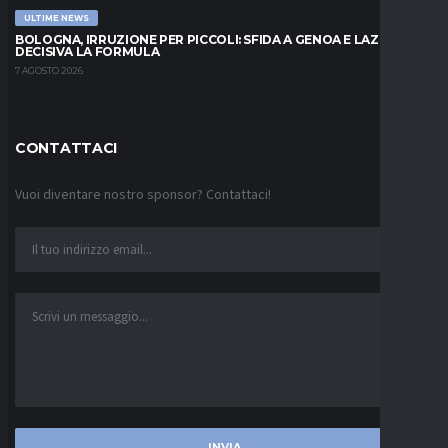
ULTIME NEWS
BOLOGNA, IRRUZIONE PER PICCOLI: SFIDA A GENOA E LAZIO,
DECISIVA LA FORMULA
7 AGOSTO 2026
CONTATTACI
Vuoi diventare nostro sponsor? Contattaci!