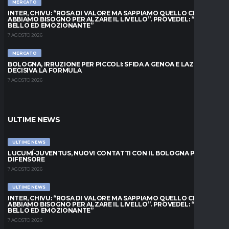
MERCATO
INTER, CHIVU: “ROSA DI VALORE MA SAPPIAMO QUELLO CHE
ABBIAMO BISOGNO PER ALZARE IL LIVELLO”. PROVEDEL: “MESE
BELLO ED EMOZIONANTE”
7 AGOSTO 2026
MERCATO
BOLOGNA, IRRUZIONE PER PICCOLI: SFIDA A GENOA E LAZIO,
DECISIVA LA FORMULA
7 AGOSTO 2026
ULTIME NEWS
ULTIME NEWS
LUCUMÍ-JUVENTUS, NUOVI CONTATTI CON IL BOLOGNA PER IL
DIFENSORE
7 AGOSTO 2026
ULTIME NEWS
INTER, CHIVU: “ROSA DI VALORE MA SAPPIAMO QUELLO CHE
ABBIAMO BISOGNO PER ALZARE IL LIVELLO”. PROVEDEL: “MESE
BELLO ED EMOZIONANTE”
7 AGOSTO 2026