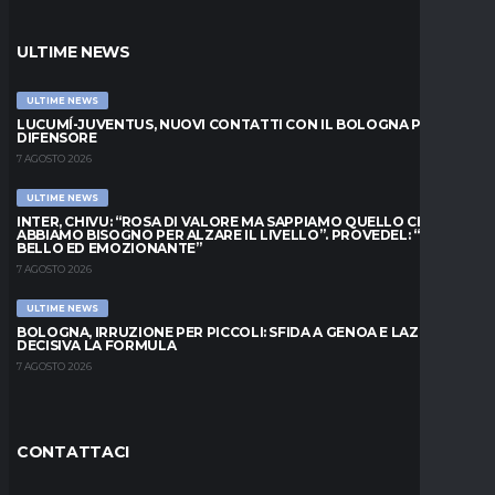
ULTIME NEWS
ULTIME NEWS
LUCUMÍ-JUVENTUS, NUOVI CONTATTI CON IL BOLOGNA PER IL
DIFENSORE
7 AGOSTO 2026
ULTIME NEWS
INTER, CHIVU: “ROSA DI VALORE MA SAPPIAMO QUELLO CHE
ABBIAMO BISOGNO PER ALZARE IL LIVELLO”. PROVEDEL: “MESE
BELLO ED EMOZIONANTE”
7 AGOSTO 2026
ULTIME NEWS
BOLOGNA, IRRUZIONE PER PICCOLI: SFIDA A GENOA E LAZIO,
DECISIVA LA FORMULA
7 AGOSTO 2026
CONTATTACI