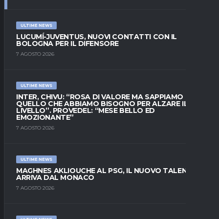
ULTIME NEWS
LUCUMÍ-JUVENTUS, NUOVI CONTATTI CON IL
BOLOGNA PER IL DIFENSORE
7 AGOSTO 2026
ULTIME NEWS
INTER, CHIVU: “ROSA DI VALORE MA SAPPIAMO
QUELLO CHE ABBIAMO BISOGNO PER ALZARE IL
LIVELLO”. PROVEDEL: “MESE BELLO ED
EMOZIONANTE”
7 AGOSTO 2026
ULTIME NEWS
MAGHNES AKLIOUCHE AL PSG, IL NUOVO TALENTO
ARRIVA DAL MONACO
7 AGOSTO 2026