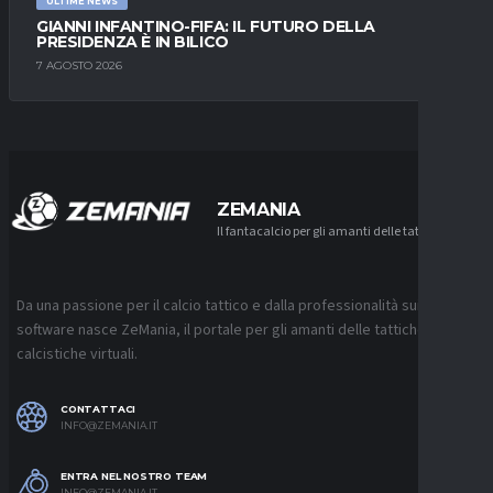
ULTIME NEWS
GIANNI INFANTINO-FIFA: IL FUTURO DELLA
PRESIDENZA È IN BILICO
7 AGOSTO 2026
ZEMANIA
Il fantacalcio per gli amanti delle tattiche
Da una passione per il calcio tattico e dalla professionalità sui
software nasce ZeMania, il portale per gli amanti delle tattiche
calcistiche virtuali.
CONTATTACI
INFO@ZEMANIA.IT
ENTRA NEL NOSTRO TEAM
INFO@ZEMANIA.IT