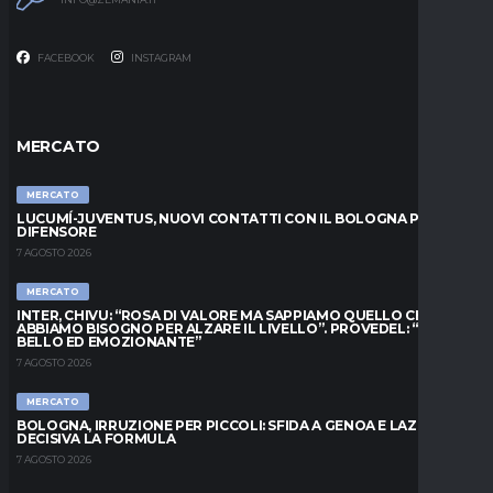
FACEBOOK
INSTAGRAM
MERCATO
MERCATO
LUCUMÍ-JUVENTUS, NUOVI CONTATTI CON IL BOLOGNA PER IL
DIFENSORE
7 AGOSTO 2026
MERCATO
INTER, CHIVU: “ROSA DI VALORE MA SAPPIAMO QUELLO CHE
ABBIAMO BISOGNO PER ALZARE IL LIVELLO”. PROVEDEL: “MESE
BELLO ED EMOZIONANTE”
7 AGOSTO 2026
MERCATO
BOLOGNA, IRRUZIONE PER PICCOLI: SFIDA A GENOA E LAZIO,
DECISIVA LA FORMULA
7 AGOSTO 2026