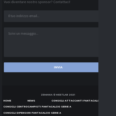
Vuoi diventare nostro sponsor? Contattaci!
ZEMANIA © MEETLAB 2021
HOME
NEWS
CONSIGLI ATTACCANTI FANTACALCIO SERIE A
CONSIGLI CENTROCAMPISTI FANTACALCIO SERIE A
CONSIGLI DIFENSORI FANTACALCIO SERIE A