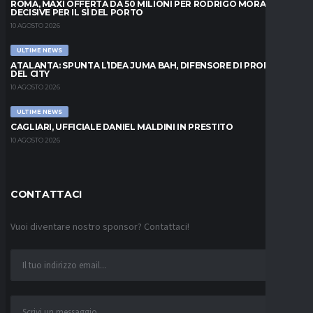
ROMA, MAXI OFFERTA DA 50 MILIONI PER RODRIGO MORA: ORE
DECISIVE PER IL SÌ DEL PORTO
10 AGOSTO 2026
ULTIME NEWS
ATALANTA: SPUNTA L’IDEA JUMA BAH, DIFENSORE DI PROPRIETÀ
DEL CITY
10 AGOSTO 2026
ULTIME NEWS
CAGLIARI, UFFICIALE DANIEL MALDINI IN PRESTITO
10 AGOSTO 2026
CONTATTACI
Vuoi diventare nostro sponsor? Contattaci!