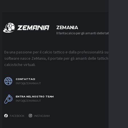
ZEMANIA
Il fantacalcio per gli amanti delle tattiche
Da una passione per il calcio tattico e dalla professionalità sui
software nasce ZeMania, il portale per gli amanti delle tattiche
calcistiche virtuali.
CONTATTACI
INFO@ZEMANIA.IT
ENTRA NEL NOSTRO TEAM
INFO@ZEMANIA.IT
FACEBOOK
INSTAGRAM