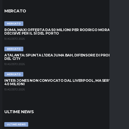
MERCATO
MERCATO
ROMA, MAXI OFFERTA DA 50 MILIONI PER RODRIGO MORA: ORE
DECISIVE PER IL SÌ DEL PORTO
10 AGOSTO 2026
MERCATO
ATALANTA: SPUNTA L’IDEA JUMA BAH, DIFENSORE DI PROPRIETÀ
DEL CITY
10 AGOSTO 2026
MERCATO
INTER: JONES NON CONVOCATO DAL LIVERPOOL, MA SERVONO
40 MILIONI
10 AGOSTO 2026
ULTIME NEWS
ULTIME NEWS