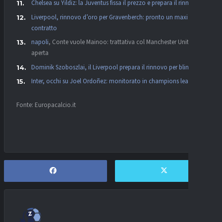
Chelsea su Yildiz: la Juventus fissa il prezzo e prepara il rinnovo
Liverpool, rinnovo d’oro per Gravenberch: pronto un maxi
contratto
napoli
, Conte vuole Mainoo: trattativa col Manchester United
aperta
Dominik Szoboszlai, il Liverpool prepara il rinnovo per blindarlo
Inter, occhi su Joel Ordoñez: monitorato in
champions league
Fonte: Europacalcio.it