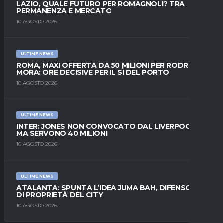
LAZIO, QUALE FUTURO PER ROMAGNOLI? TRA
PERMANENZA E MERCATO
10 AGOSTO 2026
ULTIME NEWS
ROMA, MAXI OFFERTA DA 50 MILIONI PER RODRIGO
MORA: ORE DECISIVE PER IL SÌ DEL PORTO
10 AGOSTO 2026
ULTIME NEWS
INTER: JONES NON CONVOCATO DAL LIVERPOOL,
MA SERVONO 40 MILIONI
10 AGOSTO 2026
ULTIME NEWS
ATALANTA: SPUNTA L’IDEA JUMA BAH, DIFENSORE
DI PROPRIETÀ DEL CITY
10 AGOSTO 2026