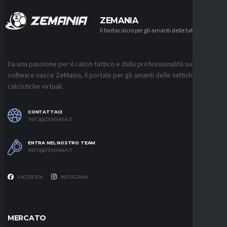
ZEMANIA
Il fantacalcio per gli amanti delle tattiche
Da una passione per il calcio tattico e dalla professionalità sui
software nasce ZeMania, il portale per gli amanti delle tattiche
calcistiche virtuali.
CONTATTACI
INFO@ZEMANIA.IT
ENTRA NEL NOSTRO TEAM
INFO@ZEMANIA.IT
FACEBOOK
INSTAGRAM
MERCATO