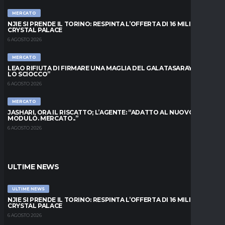
MERCATO
NJIE SI PRENDE IL TORINO: RESPINTA L’OFFERTA DI 16 MILIONI DAL
CRYSTAL PALACE
6 AGOSTO 2026
MERCATO
LEAO RIFIUTA DI FIRMARE UNA MAGLIA DEL GALATASARAY: “FAI
LO SCIOCCO”
6 AGOSTO 2026
MERCATO
JASHARI, ORA IL RISCATTO; L’AGENTE: “ADATTO AL NUOVO
MODULO. MERCATO..”
6 AGOSTO 2026
ULTIME NEWS
ULTIME NEWS
NJIE SI PRENDE IL TORINO: RESPINTA L’OFFERTA DI 16 MILIONI DAL
CRYSTAL PALACE
6 AGOSTO 2026