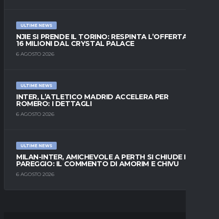
ULTIME NEWS
NJIE SI PRENDE IL TORINO: RESPINTA L’OFFERTA DI
16 MILIONI DAL CRYSTAL PALACE
6 AGOSTO 2026
ULTIME NEWS
INTER, L’ATLETICO MADRID ACCELERA PER
ROMERO: I DETTAGLI
6 AGOSTO 2026
ULTIME NEWS
MILAN-INTER, AMICHEVOLE A PERTH SI CHIUDE IN
PAREGGIO: IL COMMENTO DI AMORIM E CHIVU
6 AGOSTO 2026