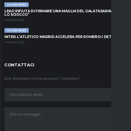
ULTIME NEWS
LEAO RIFIUTA DI FIRMARE UNA MAGLIA DEL GALATASARAY: “FAI
LO SCIOCCO”
6 AGOSTO 2026
ULTIME NEWS
INTER, L’ATLETICO MADRID ACCELERA PER ROMERO: I DETTAGLI
6 AGOSTO 2026
CONTATTACI
Vuoi diventare nostro sponsor? Contattaci!