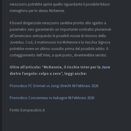
nerazzurro potrebbe aprire quello riguardante il possibile futuro
meneghino per lo stesso McKennie.
Il board dirigenziale nerazzurro sarebbe pronto allo sgarbo a
parametro zero garantendo un importante contratto pluriennale
all’americano anticipando le possibili mosse di rinnovo della
Juventus. Così, il matrimonio tra McKennie e la Vecchia Signora
potrebbe vivere un ultimo sussulto prima del possibile addio. Il
corteggiamento dell’Inter, a quel punto, diventerebbe serrato.
Oltre all’articolo: “McKennie, il rischio Inter per la
Juve
è
dietro l’angolo: colpo a zero”, leggi anche:
Pronostico FC Emmen vs Jong Utrecht 06 Febbraio 2026
Pronostico Concarneau vs Aubagne 06 Febbraio 2026
Fonte: Europacalcio.it