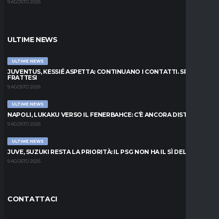
9 AGOSTO 2026
ULTIME NEWS
ULTIME NEWS
JUVENTUS, KESSIÉ ASPETTA: CONTINUANO I CONTATTI. SPUNTA
FRATTESI
9 AGOSTO 2026
ULTIME NEWS
NAPOLI, LUKAKU VERSO IL FENERBAHCE: C’È ANCORA DISTANZA
9 AGOSTO 2026
ULTIME NEWS
JUVE, SUZUKI RESTA LA PRIORITÀ: IL PSG NON HA IL SÌ DEL PARMA
9 AGOSTO 2026
CONTATTACI