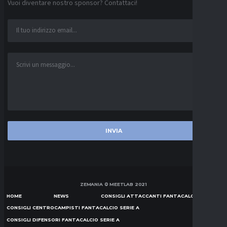
Vuoi diventare nostro sponsor? Contattaci!
ZEMANIA © MEETLAB 2021
HOME
NEWS
CONSIGLI ATTACCANTI FANTACALCIO SERIE A
CONSIGLI CENTROCAMPISTI FANTACALCIO SERIE A
CONSIGLI DIFENSORI FANTACALCIO SERIE A