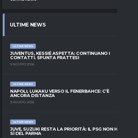
ULTIME NEWS
ULTIME NEWS
JUVENTUS, KESSIÉ ASPETTA: CONTINUANO I
CONTATTI. SPUNTA FRATTESI
9 AGOSTO 2026
ULTIME NEWS
NAPOLI, LUKAKU VERSO IL FENERBAHCE: C’È
ANCORA DISTANZA
9 AGOSTO 2026
ULTIME NEWS
JUVE, SUZUKI RESTA LA PRIORITÀ: IL PSG NON HA IL
SÌ DEL PARMA