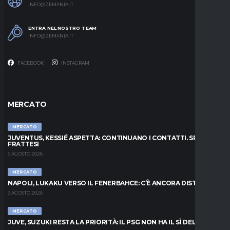
INFO@ZEMANIA.IT
ENTRA NEL NOSTRO TEAM
INFO@ZEMANIA.IT
FACEBOOK
INSTAGRAM
MERCATO
MERCATO
JUVENTUS, KESSIÉ ASPETTA: CONTINUANO I CONTATTI. SPUNTA
FRATTESI
9 AGOSTO 2026
MERCATO
NAPOLI, LUKAKU VERSO IL FENERBAHCE: C’È ANCORA DISTANZA
9 AGOSTO 2026
MERCATO
JUVE, SUZUKI RESTA LA PRIORITÀ: IL PSG NON HA IL SÌ DEL PARMA