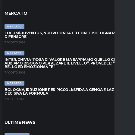
MERCATO
MERCATO
LUCUMÍ-JUVENTUS, NUOVI CONTATTI CON IL BOLOGNA PER IL
DIFENSORE
7 AGOSTO 2026
MERCATO
INTER, CHIVU: “ROSA DI VALORE MA SAPPIAMO QUELLO CHE
ABBIAMO BISOGNO PER ALZARE IL LIVELLO”. PROVEDEL: “MESE
BELLO ED EMOZIONANTE”
7 AGOSTO 2026
MERCATO
BOLOGNA, IRRUZIONE PER PICCOLI: SFIDA A GENOA E LAZIO,
DECISIVA LA FORMULA
7 AGOSTO 2026
ULTIME NEWS