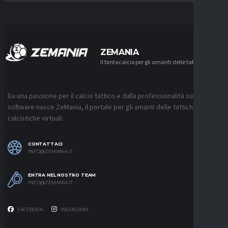
ZEMANIA
Il fantacalcio per gli amanti delle tattiche
Da una passione per il calcio tattico e dalla professionalità sui
software nasce ZeMania, il portale per gli amanti delle tattiche
calcistiche virtuali.
CONTATTACI
INFO@ZEMANIA.IT
ENTRA NEL NOSTRO TEAM
INFO@ZEMANIA.IT
FACEBOOK
INSTAGRAM