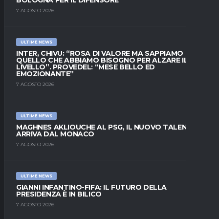
BOLOGNA PER IL DIFENSORE
7 AGOSTO 2026
ULTIME NEWS
INTER, CHIVU: “ROSA DI VALORE MA SAPPIAMO
QUELLO CHE ABBIAMO BISOGNO PER ALZARE IL
LIVELLO”. PROVEDEL: “MESE BELLO ED
EMOZIONANTE”
7 AGOSTO 2026
ULTIME NEWS
MAGHNES AKLIOUCHE AL PSG, IL NUOVO TALENTO
ARRIVA DAL MONACO
7 AGOSTO 2026
ULTIME NEWS
GIANNI INFANTINO-FIFA: IL FUTURO DELLA
PRESIDENZA È IN BILICO
7 AGOSTO 2026