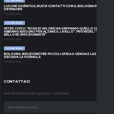
ULTIME NEWS
LUCUMÍ-JUVENTUS, NUOVI CONTATTI CON IL BOLOGNA PER IL
DIFENSORE
7 AGOSTO 2026
ULTIME NEWS
INTER, CHIVU: “ROSA DI VALORE MA SAPPIAMO QUELLO CHE
ABBIAMO BISOGNO PER ALZARE IL LIVELLO”. PROVEDEL: “MESE
BELLO ED EMOZIONANTE”
7 AGOSTO 2026
ULTIME NEWS
BOLOGNA, IRRUZIONE PER PICCOLI: SFIDA A GENOA E LAZIO,
DECISIVA LA FORMULA
7 AGOSTO 2026
CONTATTACI
Vuoi diventare nostro sponsor? Contattaci!