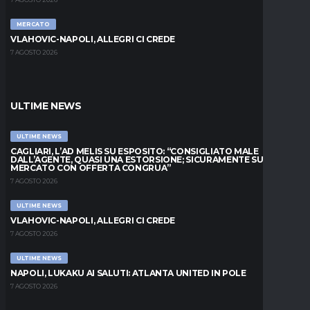
MERCATO
VLAHOVIC-NAPOLI, ALLEGRI CI CREDE
7 AGOSTO 2026
ULTIME NEWS
ULTIME NEWS
CAGLIARI, L’AD MELIS SU ESPOSITO: “CONSIGLIATO MALE
DALL’AGENTE, QUASI UNA ESTORSIONE; SICURAMENTE SUL
MERCATO CON OFFERTA CONGRUA”
7 AGOSTO 2026
ULTIME NEWS
VLAHOVIC-NAPOLI, ALLEGRI CI CREDE
7 AGOSTO 2026
ULTIME NEWS
NAPOLI, LUKAKU AI SALUTI: ATLANTA UNITED IN POLE
7 AGOSTO 2026