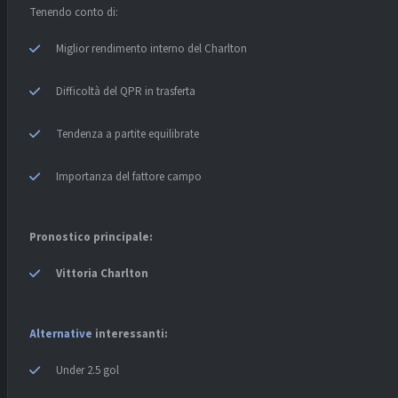
Tenendo conto di:
Miglior rendimento interno del Charlton
Difficoltà del QPR in trasferta
Tendenza a partite equilibrate
Importanza del fattore campo
Pronostico principale:
Vittoria Charlton
Alternative
interessanti:
Under 2.5 gol