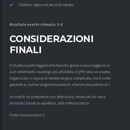
Charlton segna nel secondo tempo
Risultato esatto stimato:
1-0
CONSIDERAZIONI
FINALI
Il Charlton parte leggermente favorito grazie a una maggiore solidità e
a un rendimento casalingo più affidabile. Il QPR resta un avversario
organizzato e capace di rendere la gara complicata, ma il contesto
generale e i numeri stagionali pendono a favore dei padroni di casa.
Un match da interpretare con attenzione, ideale per chi cerca
pronostici
basati su equilibrio, dati e lettura tattica.
Fonte: Europacalcio.it