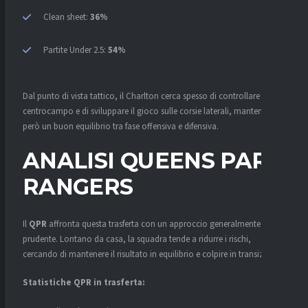
Clean sheet:
36%
Partite Under 2.5:
54%
Dal punto di vista tattico, il Charlton cerca spesso di controllare il
centrocampo e di sviluppare il gioco sulle corsie laterali, mantenendo
però un buon equilibrio tra fase offensiva e difensiva.
ANALISI QUEENS PARK
RANGERS
Il
QPR
affronta questa trasferta con un approccio generalmente
prudente. Lontano da casa, la squadra tende a ridurre i rischi,
cercando di mantenere il risultato in equilibrio e colpire in transizione.
Statistiche QPR in trasferta: