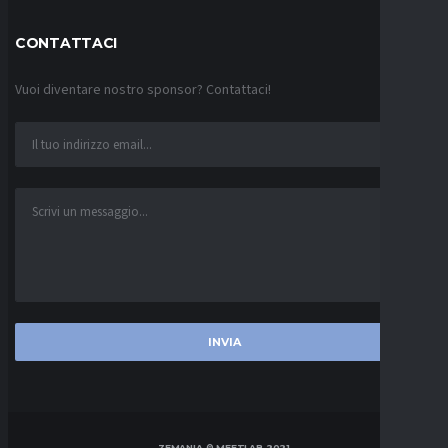
CONTATTACI
Vuoi diventare nostro sponsor? Contattaci!
ZEMANIA © MEETLAB 2021