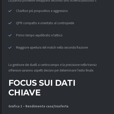
La partita potrebbe svilupparsi secondo uno schema piuttosto chiaro:
Charlton più propositivo e aggressivo
QPR compatto e orientato al contropiede
Primo tempo equilibrato e tattico
Maggiore apertura del match nella seconda frazione
La gestione dei duelli a centrocampo e la precisione nelle transizioni
offensive saranno aspetti decisivi per determinare l’esito finale.
FOCUS SUI DATI
CHIAVE
Grafica 1 – Rendimento casa/trasferta