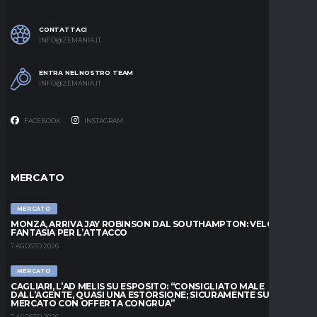
CONTATTACI
INFO@ZEMANIA.IT
ENTRA NEL NOSTRO TEAM
INFO@ZEMANIA.IT
FACEBOOK
INSTAGRAM
MERCATO
MERCATO
MONZA, ARRIVA JAY ROBINSON DAL SOUTHAMPTON: VELOCITÀ E
FANTASIA PER L’ATTACCO
7 AGOSTO 2026
MERCATO
CAGLIARI, L’AD MELIS SU ESPOSITO: “CONSIGLIATO MALE
DALL’AGENTE, QUASI UNA ESTORSIONE; SICURAMENTE SUL
MERCATO CON OFFERTA CONGRUA”
7 AGOSTO 2026