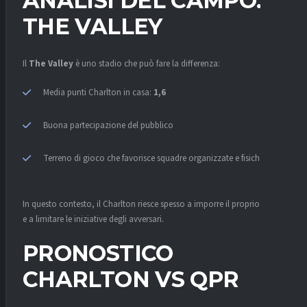
ANALISI DEL CAMPO:
THE VALLEY
Il
The Valley
è uno stadio che può fare la differenza:
Media punti Charlton in casa:
1,6
Buona partecipazione del pubblico
Terreno di gioco che favorisce squadre organizzate e fisiche
In questo contesto, il Charlton riesce spesso a imporre il proprio ritmo
e a limitare le iniziative degli avversari.
PRONOSTICO
CHARLTON VS QPR