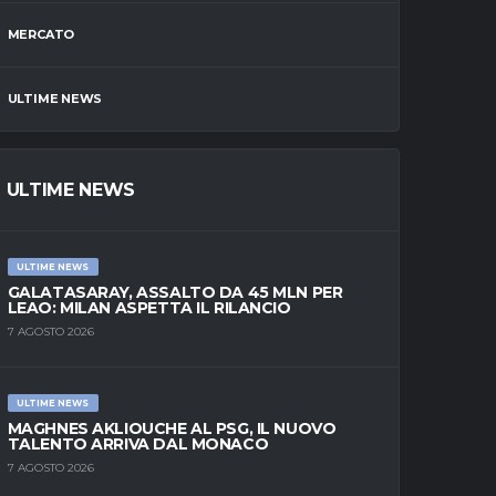
MERCATO
ULTIME NEWS
ULTIME NEWS
ULTIME NEWS
GALATASARAY, ASSALTO DA 45 MLN PER
LEAO: MILAN ASPETTA IL RILANCIO
7 AGOSTO 2026
ULTIME NEWS
MAGHNES AKLIOUCHE AL PSG, IL NUOVO
TALENTO ARRIVA DAL MONACO
7 AGOSTO 2026