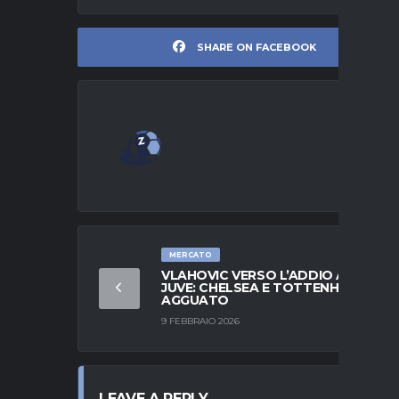
SHARE ON FACEBOOK
MERCATO
VLAHOVIC VERSO L’ADDIO ALLA
JUVE: CHELSEA E TOTTENHAM IN
AGGUATO
9 FEBBRAIO 2026
LEAVE A REPLY