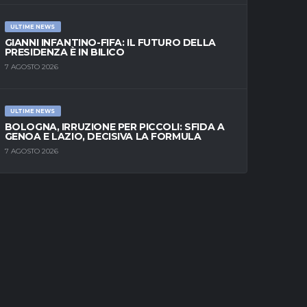
ULTIME NEWS
GIANNI INFANTINO-FIFA: IL FUTURO DELLA
PRESIDENZA È IN BILICO
7 AGOSTO 2026
ULTIME NEWS
BOLOGNA, IRRUZIONE PER PICCOLI: SFIDA A
GENOA E LAZIO, DECISIVA LA FORMULA
7 AGOSTO 2026