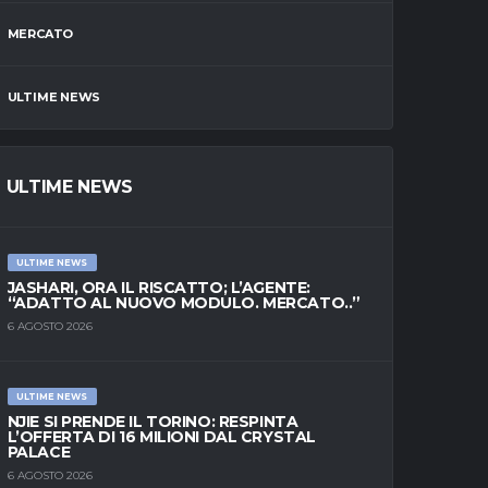
MERCATO
ULTIME NEWS
ULTIME NEWS
ULTIME NEWS
JASHARI, ORA IL RISCATTO; L’AGENTE:
“ADATTO AL NUOVO MODULO. MERCATO..”
6 AGOSTO 2026
ULTIME NEWS
NJIE SI PRENDE IL TORINO: RESPINTA
L’OFFERTA DI 16 MILIONI DAL CRYSTAL
PALACE
6 AGOSTO 2026