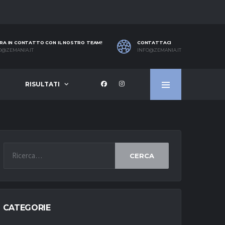
RA IN CONTATTO CON IL NOSTRO TEAM!
CONTATTACI
O@ZEMANIA.IT
INFO@ZEMANIA.IT
RISULTATI
CERCA
CATEGORIE