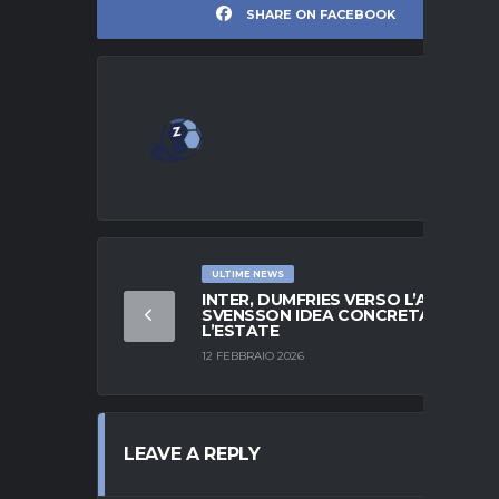
SHARE ON FACEBOOK
ULTIME NEWS
INTER, DUMFRIES VERSO L’ADDIO:
SVENSSON IDEA CONCRETA PER
L’ESTATE
12 FEBBRAIO 2026
LEAVE A REPLY