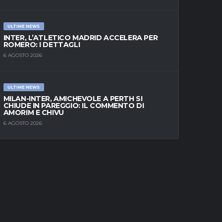
ULTIME NEWS
INTER, L’ATLETICO MADRID ACCELERA PER
ROMERO: I DETTAGLI
6 AGOSTO 2026
ULTIME NEWS
MILAN-INTER, AMICHEVOLE A PERTH SI
CHIUDE IN PAREGGIO: IL COMMENTO DI
AMORIM E CHIVU
6 AGOSTO 2026