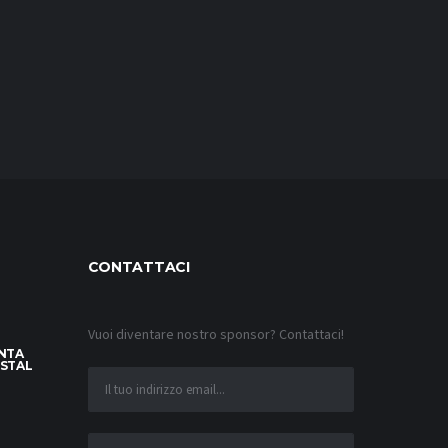
CONTATTACI
Vuoi diventare nostro sponsor? Contattaci!
INTA
YSTAL