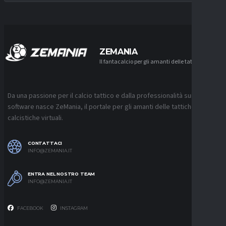
ZEMANIA
Il fantacalcio per gli amanti delle tattiche
Da una passione per il calcio tattico e dalla professionalità sui
software nasce ZeMania, il portale per gli amanti delle tattiche
calcistiche virtuali.
CONTATTACI
INFO@ZEMANIA.IT
ENTRA NEL NOSTRO TEAM
INFO@ZEMANIA.IT
FACEBOOK
INSTAGRAM