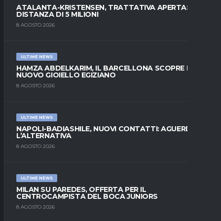
ATALANTA-KRISTENSEN, TRATTATIVA APERTA:
DISTANZA DI 5 MILIONI
8 AGOSTO 2026
ULTIME NEWS
HAMZA ABDELKARIM, IL BARCELLONA SCOPRE IL
NUOVO GIOIELLO EGIZIANO
8 AGOSTO 2026
ULTIME NEWS
NAPOLI-BADIASHILE, NUOVI CONTATTI: AGUERD È
L’ALTERNATIVA
8 AGOSTO 2026
ULTIME NEWS
MILAN SU PAREDES, OFFERTA PER IL
CENTROCAMPISTA DEL BOCA JUNIORS
8 AGOSTO 2026