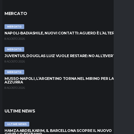
MERCATO
MERCATO
NAPOLI-BADIASHILE, NUOVI CONTATTI: AGUERD È L’ALTERNATIVA
8 AGOSTO 2026
MERCATO
JUVENTUS, DOUGLAS LUIZ VUOLE RESTARE: NO ALL’EVERTON
8 AGOSTO 2026
MERCATO
MUSSO-NAPOLI, L’ARGENTINO TORNA NEL MIRINO PER LA PORTA
AZZURRA
8 AGOSTO 2026
ULTIME NEWS
ULTIME NEWS
HAMZA ABDELKARIM, IL BARCELLONA SCOPRE IL NUOVO