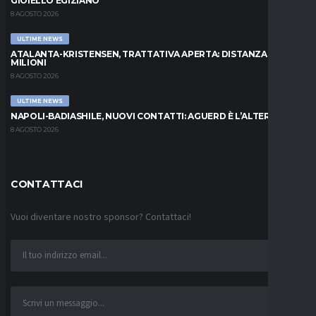
GIOIELLO EGIZIANO
8 AGOSTO 2026
ULTIME NEWS
ATALANTA-KRISTENSEN, TRATTATIVA APERTA: DISTANZA DI 5
MILIONI
8 AGOSTO 2026
ULTIME NEWS
NAPOLI-BADIASHILE, NUOVI CONTATTI: AGUERD È L’ALTERNATIVA
8 AGOSTO 2026
CONTATTACI
Vuoi diventare nostro sponsor? Contattaci!