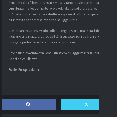
Il match del 19 febbraio 2026 in Serie A Betano Brasile si preannuncia
equilibrato ma leggermente favorevole alla squadra di casa. Athletico-
PR parte con un vantaggio strutturale grazie al fattore campo e
all’intensità che riesce a imporre alla Ligga Arena.
Corinthians resta avversario solido e organizzato, ma le statistiche
indicano una maggiore probabilità di successo per i padroni di casa in
una gara probabilmente tattica e con poche reti.
Pronostico coerente con i dati: Athletico-PR leggermente favorito in
una sfida equilibrata.
Fonte: Europacalcio.it