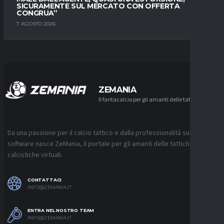
SICURAMENTE SUL MERCATO CON OFFERTA
CONGRUA”
7 AGOSTO 2026
ZEMANIA
Il fantacalcio per gli amanti delle tattiche
Da una passione per il calcio tattico e dalla professionalità sui
software nasce ZeMania, il portale per gli amanti delle tattiche
calcistiche virtuali.
CONTATTACI
INFO@ZEMANIA.IT
ENTRA NEL NOSTRO TEAM
INFO@ZEMANIA.IT