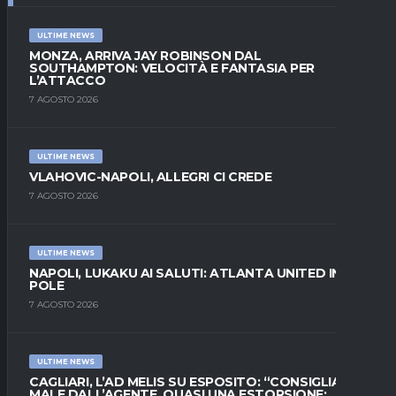
ULTIME NEWS
MONZA, ARRIVA JAY ROBINSON DAL
SOUTHAMPTON: VELOCITÀ E FANTASIA PER
L’ATTACCO
7 AGOSTO 2026
ULTIME NEWS
VLAHOVIC-NAPOLI, ALLEGRI CI CREDE
7 AGOSTO 2026
ULTIME NEWS
NAPOLI, LUKAKU AI SALUTI: ATLANTA UNITED IN
POLE
7 AGOSTO 2026
ULTIME NEWS
CAGLIARI, L’AD MELIS SU ESPOSITO: “CONSIGLIATO
MALE DALL’AGENTE, QUASI UNA ESTORSIONE;