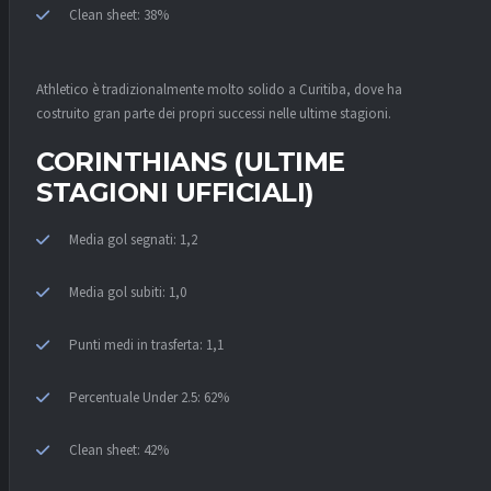
Clean sheet: 38%
Athletico è tradizionalmente molto solido a Curitiba, dove ha
costruito gran parte dei propri successi nelle ultime stagioni.
CORINTHIANS (ULTIME
STAGIONI UFFICIALI)
Media gol segnati: 1,2
Media gol subiti: 1,0
Punti medi in trasferta: 1,1
Percentuale Under 2.5: 62%
Clean sheet: 42%