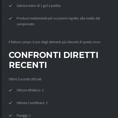
Subisce meno di 1 gol a partita
Produce mediamente più occasioni rispetto alla media del
campionato
Il fattore campo è uno degli elementi più rilevanti di questo incontro.
CONFRONTI DIRETTI
RECENTI
Ultimi 5 scontri ufficiali:
Vittorie Athletico: 2
Vittorie Corinthians: 2
Pareggi: 1