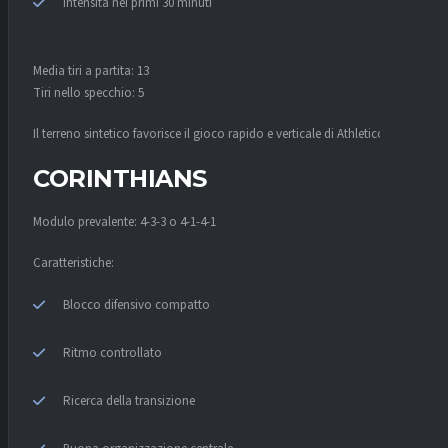
Intensità nei primi 30 minuti
Media tiri a partita: 13
Tiri nello specchio: 5
Il terreno sintetico favorisce il gioco rapido e verticale di Athletico.
CORINTHIANS
Modulo prevalente: 4-3-3 o 4-1-4-1
Caratteristiche:
Blocco difensivo compatto
Ritmo controllato
Ricerca della transizione