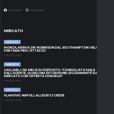
FACEBOOK
INSTAGRAM
MERCATO
MERCATO
MONZA, ARRIVA JAY ROBINSON DAL SOUTHAMPTON: VELOCITÀ E
FANTASIA PER L’ATTACCO
7 AGOSTO 2026
MERCATO
CAGLIARI, L’AD MELIS SU ESPOSITO: “CONSIGLIATO MALE
DALL’AGENTE, QUASI UNA ESTORSIONE; SICURAMENTE SUL
MERCATO CON OFFERTA CONGRUA”
7 AGOSTO 2026
MERCATO
VLAHOVIC-NAPOLI, ALLEGRI CI CREDE
7 AGOSTO 2026