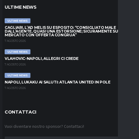
ULTIME NEWS
ULTIME NEWS
CAGLIARI, L’AD MELIS SU ESPOSITO: “CONSIGLIATO MALE
DALL’AGENTE, QUASI UNA ESTORSIONE; SICURAMENTE SUL
MERCATO CON OFFERTA CONGRUA”
7 AGOSTO 2026
ULTIME NEWS
VLAHOVIC-NAPOLI, ALLEGRI CI CREDE
7 AGOSTO 2026
ULTIME NEWS
NAPOLI, LUKAKU AI SALUTI: ATLANTA UNITED IN POLE
7 AGOSTO 2026
CONTATTACI
Vuoi diventare nostro sponsor? Contattaci!