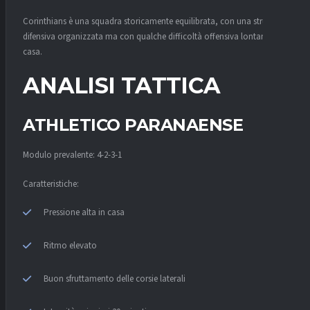
Corinthians è una squadra storicamente equilibrata, con una struttura
difensiva organizzata ma con qualche difficoltà offensiva lontano da
casa.
ANALISI TATTICA
ATHLETICO PARANAENSE
Modulo prevalente: 4-2-3-1
Caratteristiche:
Pressione alta in casa
Ritmo elevato
Buon sfruttamento delle corsie laterali