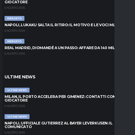
GIOCATORE
6 AGOSTO 2026
MERCATO
NAPOLI, LUKAKU SALTA IL RITIRO: IL MOTIVO E LE VOCI MLS
6 AGOSTO 2026
MERCATO
REAL MADRID, DIOMANDÉ A UN PASSO: AFFARE DA 140 MILIONI
6 AGOSTO 2026
ULTIME NEWS
ULTIME NEWS
MILAN, IL PORTO ACCELERA PER GIMENEZ: CONTATTI CON IL
GIOCATORE
6 AGOSTO 2026
ULTIME NEWS
NAPOLI, UFFICIALE GUTIERREZ AL BAYER LEVERKUSEN: IL
COMUNICATO
6 AGOSTO 2026