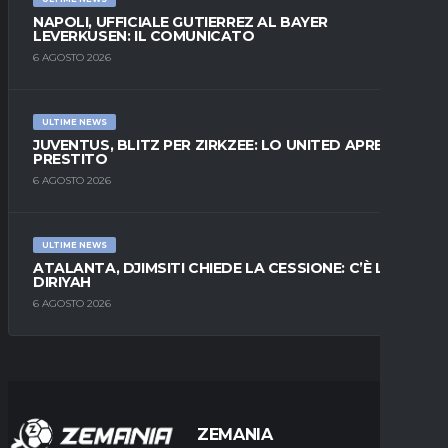
NAPOLI, UFFICIALE GUTIERREZ AL BAYER
LEVERKUSEN: IL COMUNICATO
6 AGOSTO 2026
ULTIME NEWS
JUVENTUS, BLITZ PER ZIRKZEE: LO UNITED APRE AL
PRESTITO
6 AGOSTO 2026
ULTIME NEWS
ATALANTA, DJIMSITI CHIEDE LA CESSIONE: C’È L’AL-
DIRIYAH
6 AGOSTO 2026
ZEMANIA