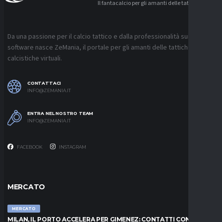
Il fantacalcio per gli amanti delle tattiche
Da una passione per il calcio tattico e dalla professionalità sui
software nasce ZeMania, il portale per gli amanti delle tattiche
calcistiche virtuali.
CONTATTACI
INFO@ZEMANIA.IT
ENTRA NEL NOSTRO TEAM
INFO@ZEMANIA.IT
FACEBOOK
INSTAGRAM
MERCATO
MERCATO
MILAN, IL PORTO ACCELERA PER GIMENEZ: CONTATTI CON IL