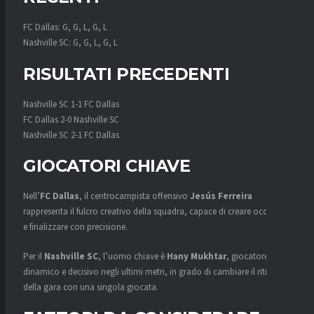
FC Dallas: G, G, L, G, L
Nashville SC: G, G, L, G, L
RISULTATI PRECEDENTI
Nashville SC 1-1 FC Dallas
FC Dallas 2-0 Nashville SC
Nashville SC 2-1 FC Dallas
GIOCATORI CHIAVE
Nell’
FC Dallas
, il centrocampista offensivo
Jesús Ferreira
rappresenta il fulcro creativo della squadra, capace di creare occasioni
e finalizzare con precisione.
Per il
Nashville SC
, l’uomo chiave è
Hany Mukhtar
, giocatore
dinamico e decisivo negli ultimi metri, in grado di cambiare il ritmo
della gara con una singola giocata.