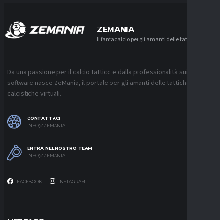
ZEMANIA
Il fantacalcio per gli amanti delle tattiche
Da una passione per il calcio tattico e dalla professionalità sui
software nasce ZeMania, il portale per gli amanti delle tattiche
calcistiche virtuali.
CONTATTACI
INFO@ZEMANIA.IT
ENTRA NEL NOSTRO TEAM
INFO@ZEMANIA.IT
FACEBOOK
INSTAGRAM