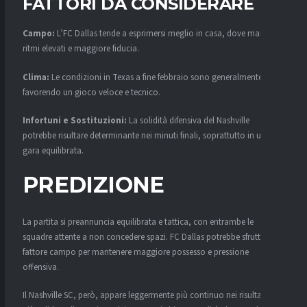
FATTORI DA CONSIDERARE
Campo:
L’FC Dallas tende a esprimersi meglio in casa, dove mantiene
ritmi elevati e maggiore fiducia.
Clima:
Le condizioni in Texas a fine febbraio sono generalmente miti,
favorendo un gioco veloce e tecnico.
Infortuni e Sostituzioni:
La solidità difensiva del Nashville
potrebbe risultare determinante nei minuti finali, soprattutto in una
gara equilibrata.
PREDIZIONE
La partita si preannuncia equilibrata e tattica, con entrambe le
squadre attente a non concedere spazi. FC Dallas potrebbe sfruttare il
fattore campo per mantenere maggiore possesso e pressione
offensiva.
Il Nashville SC, però, appare leggermente più continuo nei risultati e