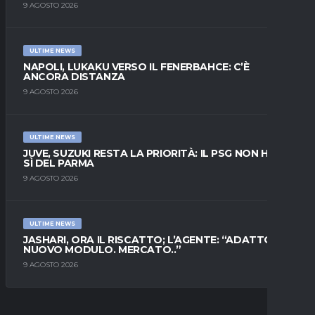
9 AGOSTO 2026
ULTIME NEWS
NAPOLI, LUKAKU VERSO IL FENERBAHCE: C’È
ANCORA DISTANZA
9 AGOSTO 2026
ULTIME NEWS
JUVE, SUZUKI RESTA LA PRIORITÀ: IL PSG NON HA IL
SÌ DEL PARMA
9 AGOSTO 2026
ULTIME NEWS
JASHARI, ORA IL RISCATTO; L’AGENTE: “ADATTO AL
NUOVO MODULO. MERCATO..”
9 AGOSTO 2026