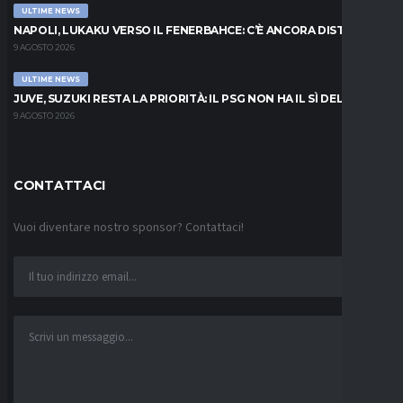
ULTIME NEWS
NAPOLI, LUKAKU VERSO IL FENERBAHCE: C’È ANCORA DISTANZA
9 AGOSTO 2026
ULTIME NEWS
JUVE, SUZUKI RESTA LA PRIORITÀ: IL PSG NON HA IL SÌ DEL PARMA
9 AGOSTO 2026
CONTATTACI
Vuoi diventare nostro sponsor? Contattaci!