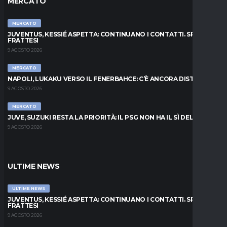
MERCATO
MERCATO
JUVENTUS, KESSIÉ ASPETTA: CONTINUANO I CONTATTI. SPUNTA
FRATTESI
9 AGOSTO 2026
MERCATO
NAPOLI, LUKAKU VERSO IL FENERBAHCE: C’È ANCORA DISTANZA
9 AGOSTO 2026
MERCATO
JUVE, SUZUKI RESTA LA PRIORITÀ: IL PSG NON HA IL SÌ DEL PARMA
9 AGOSTO 2026
ULTIME NEWS
ULTIME NEWS
JUVENTUS, KESSIÉ ASPETTA: CONTINUANO I CONTATTI. SPUNTA
FRATTESI
9 AGOSTO 2026