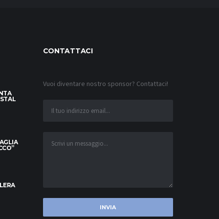
CONTATTACI
Vuoi diventare nostro sponsor? Contattaci!
INTA
YSTAL
MAGLIA
OCCO”
ELERA