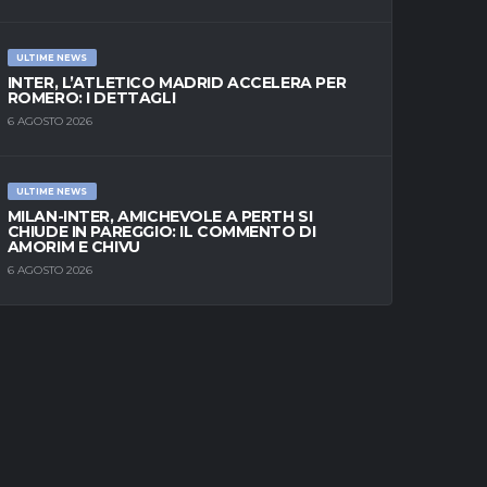
ULTIME NEWS
INTER, L’ATLETICO MADRID ACCELERA PER
ROMERO: I DETTAGLI
6 AGOSTO 2026
ULTIME NEWS
MILAN-INTER, AMICHEVOLE A PERTH SI
CHIUDE IN PAREGGIO: IL COMMENTO DI
AMORIM E CHIVU
6 AGOSTO 2026