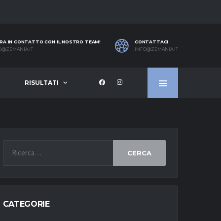
RA IN CONTATTO CON IL NOSTRO TEAM!
CONTATTACI
O@ZEMANIA.IT
INFO@ZEMANIA.IT
RISULTATI
CERCA
CATEGORIE