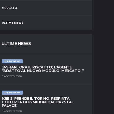
MERCATO
ULTIME NEWS
ULTIME NEWS
ULTIME NEWS
JASHARI, ORA IL RISCATTO; L’AGENTE:
“ADATTO AL NUOVO MODULO. MERCATO..”
6 AGOSTO 2026
ULTIME NEWS
NJIE SI PRENDE IL TORINO: RESPINTA
L’OFFERTA DI 16 MILIONI DAL CRYSTAL
PALACE
6 AGOSTO 2026