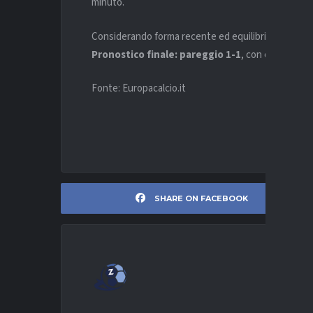
minuto.
Considerando forma recente ed equilibrio complessiv
Pronostico finale: pareggio 1-1
, con entrambe l
Fonte: Europacalcio.it
SHARE ON FACEBOOK