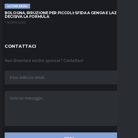
ULTIME NEWS
BOLOGNA, IRRUZIONE PER PICCOLI: SFIDA A GENOA E LAZIO,
DECISIVA LA FORMULA
7 AGOSTO 2026
CONTATTACI
Vuoi diventare nostro sponsor? Contattaci!