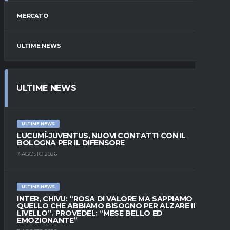
MERCATO
ULTIME NEWS
ULTIME NEWS
ULTIME NEWS
LUCUMÍ-JUVENTUS, NUOVI CONTATTI CON IL
BOLOGNA PER IL DIFENSORE
7 AGOSTO 2026
ULTIME NEWS
INTER, CHIVU: “ROSA DI VALORE MA SAPPIAMO
QUELLO CHE ABBIAMO BISOGNO PER ALZARE IL
LIVELLO”. PROVEDEL: “MESE BELLO ED
EMOZIONANTE”