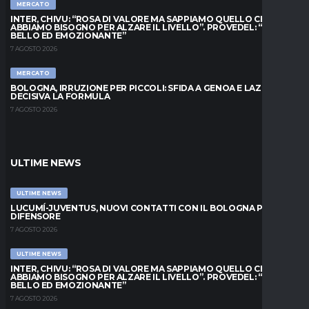
MERCATO
INTER, CHIVU: “ROSA DI VALORE MA SAPPIAMO QUELLO CHE
ABBIAMO BISOGNO PER ALZARE IL LIVELLO”. PROVEDEL: “MESE
BELLO ED EMOZIONANTE”
7 AGOSTO 2026
MERCATO
BOLOGNA, IRRUZIONE PER PICCOLI: SFIDA A GENOA E LAZIO,
DECISIVA LA FORMULA
7 AGOSTO 2026
ULTIME NEWS
ULTIME NEWS
LUCUMÍ-JUVENTUS, NUOVI CONTATTI CON IL BOLOGNA PER IL
DIFENSORE
7 AGOSTO 2026
ULTIME NEWS
INTER, CHIVU: “ROSA DI VALORE MA SAPPIAMO QUELLO CHE
ABBIAMO BISOGNO PER ALZARE IL LIVELLO”. PROVEDEL: “MESE
BELLO ED EMOZIONANTE”
7 AGOSTO 2026