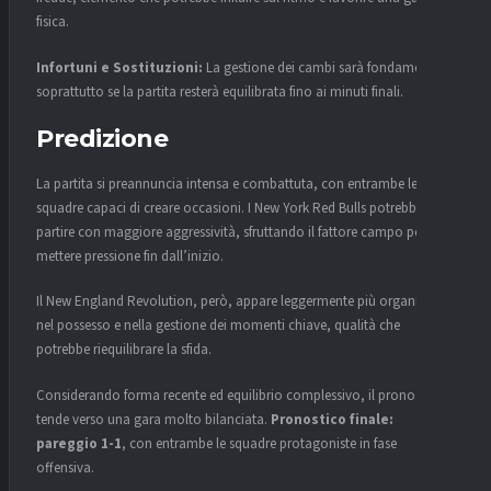
fisica.
Infortuni e Sostituzioni:
La gestione dei cambi sarà fondamentale,
soprattutto se la partita resterà equilibrata fino ai minuti finali.
Predizione
La partita si preannuncia intensa e combattuta, con entrambe le
squadre capaci di creare occasioni. I New York Red Bulls potrebbero
partire con maggiore aggressività, sfruttando il fattore campo per
mettere pressione fin dall’inizio.
Il New England Revolution, però, appare leggermente più organizzato
nel possesso e nella gestione dei momenti chiave, qualità che
potrebbe riequilibrare la sfida.
Considerando forma recente ed equilibrio complessivo, il pronostico
tende verso una gara molto bilanciata.
Pronostico finale:
pareggio 1-1
, con entrambe le squadre protagoniste in fase
offensiva.