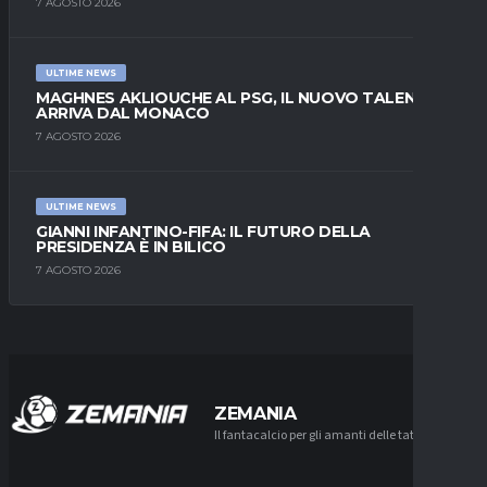
7 AGOSTO 2026
ULTIME NEWS
MAGHNES AKLIOUCHE AL PSG, IL NUOVO TALENTO
ARRIVA DAL MONACO
7 AGOSTO 2026
ULTIME NEWS
GIANNI INFANTINO-FIFA: IL FUTURO DELLA
PRESIDENZA È IN BILICO
7 AGOSTO 2026
ZEMANIA
Il fantacalcio per gli amanti delle tattiche