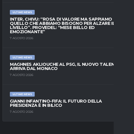
ULTIME NEWS
INTER, CHIVU: “ROSA DI VALORE MA SAPPIAMO
QUELLO CHE ABBIAMO BISOGNO PER ALZARE IL
LIVELLO”. PROVEDEL: “MESE BELLO ED
EMOZIONANTE”
7 AGOSTO 2026
ULTIME NEWS
MAGHNES AKLIOUCHE AL PSG, IL NUOVO TALENTO
ARRIVA DAL MONACO
7 AGOSTO 2026
ULTIME NEWS
GIANNI INFANTINO-FIFA: IL FUTURO DELLA
PRESIDENZA È IN BILICO
7 AGOSTO 2026