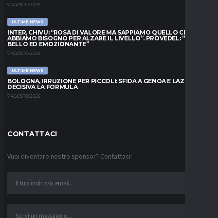
7 AGOSTO 2026
ULTIME NEWS
INTER, CHIVU: “ROSA DI VALORE MA SAPPIAMO QUELLO CHE
ABBIAMO BISOGNO PER ALZARE IL LIVELLO”. PROVEDEL: “MESE
BELLO ED EMOZIONANTE”
7 AGOSTO 2026
ULTIME NEWS
BOLOGNA, IRRUZIONE PER PICCOLI: SFIDA A GENOA E LAZIO,
DECISIVA LA FORMULA
7 AGOSTO 2026
CONTATTACI
Vuoi diventare nostro sponsor? Contattaci!