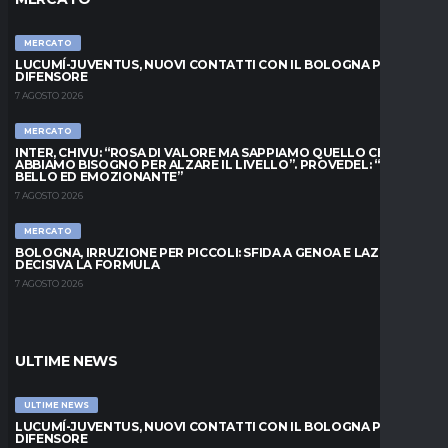
MERCATO
LUCUMÍ-JUVENTUS, NUOVI CONTATTI CON IL BOLOGNA PER IL
DIFENSORE
7 AGOSTO 2026
MERCATO
INTER, CHIVU: “ROSA DI VALORE MA SAPPIAMO QUELLO CHE
ABBIAMO BISOGNO PER ALZARE IL LIVELLO”. PROVEDEL: “MESE
BELLO ED EMOZIONANTE”
7 AGOSTO 2026
MERCATO
BOLOGNA, IRRUZIONE PER PICCOLI: SFIDA A GENOA E LAZIO,
DECISIVA LA FORMULA
7 AGOSTO 2026
ULTIME NEWS
ULTIME NEWS
LUCUMÍ-JUVENTUS, NUOVI CONTATTI CON IL BOLOGNA PER IL
DIFENSORE