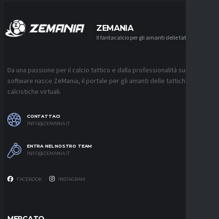
ZEMANIA
Il fantacalcio per gli amanti delle tattiche
Da una passione per il calcio tattico e dalla professionalità sui
software nasce ZeMania, il portale per gli amanti delle tattiche
calcistiche virtuali.
CONTATTACI
INFO@ZEMANIA.IT
ENTRA NEL NOSTRO TEAM
INFO@ZEMANIA.IT
FACEBOOK
INSTAGRAM
MERCATO