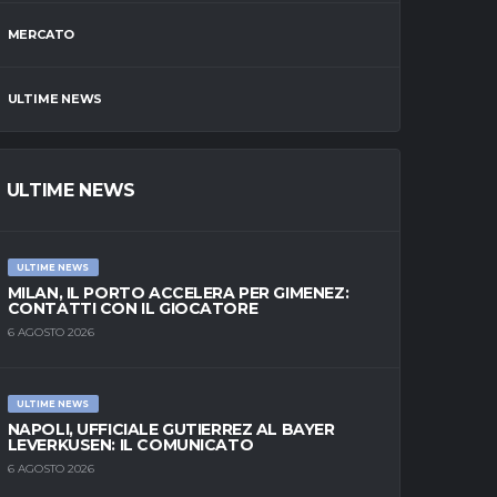
MERCATO
ULTIME NEWS
ULTIME NEWS
ULTIME NEWS
MILAN, IL PORTO ACCELERA PER GIMENEZ:
CONTATTI CON IL GIOCATORE
6 AGOSTO 2026
ULTIME NEWS
NAPOLI, UFFICIALE GUTIERREZ AL BAYER
LEVERKUSEN: IL COMUNICATO
6 AGOSTO 2026