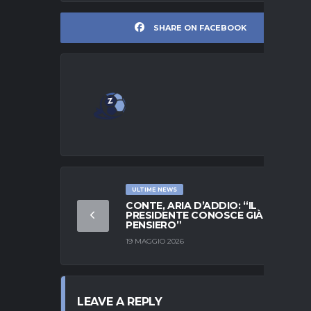
SHARE ON FACEBOOK
ULTIME NEWS
CONTE, ARIA D’ADDIO: “IL
PRESIDENTE CONOSCE GIÀ IL MIO
PENSIERO”
19 MAGGIO 2026
LEAVE A REPLY