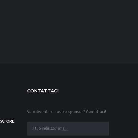
CONTATTACI
Vuoi diventare nostro sponsor? Contattaci!
OCATORE