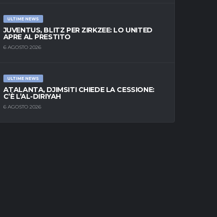
ULTIME NEWS
JUVENTUS, BLITZ PER ZIRKZEE: LO UNITED
APRE AL PRESTITO
6 AGOSTO 2026
ULTIME NEWS
ATALANTA, DJIMSITI CHIEDE LA CESSIONE:
C’È L’AL-DIRIYAH
6 AGOSTO 2026