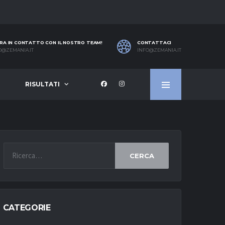
RA IN CONTATTO CON IL NOSTRO TEAM!
CONTATTACI
O@ZEMANIA.IT
INFO@ZEMANIA.IT
RISULTATI
CERCA
CATEGORIE