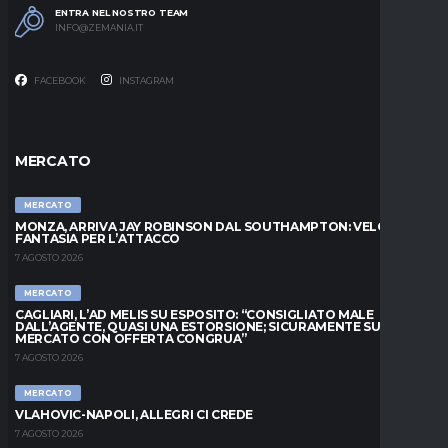
ENTRA NEL NOSTRO TEAM
INFO@ZEMANIA.IT
FACEBOOK
INSTAGRAM
MERCATO
MERCATO
MONZA, ARRIVA JAY ROBINSON DAL SOUTHAMPTON: VELOCITÀ E
FANTASIA PER L’ATTACCO
7 AGOSTO 2026
MERCATO
CAGLIARI, L’AD MELIS SU ESPOSITO: “CONSIGLIATO MALE
DALL’AGENTE, QUASI UNA ESTORSIONE; SICURAMENTE SUL
MERCATO CON OFFERTA CONGRUA”
7 AGOSTO 2026
MERCATO
VLAHOVIC-NAPOLI, ALLEGRI CI CREDE
7 AGOSTO 2026