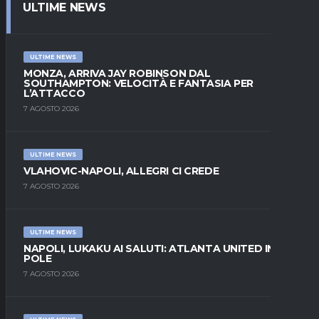
ULTIME NEWS
ULTIME NEWS
MONZA, ARRIVA JAY ROBINSON DAL
SOUTHAMPTON: VELOCITÀ E FANTASIA PER
L’ATTACCO
7 AGOSTO 2026
ULTIME NEWS
VLAHOVIC-NAPOLI, ALLEGRI CI CREDE
7 AGOSTO 2026
ULTIME NEWS
NAPOLI, LUKAKU AI SALUTI: ATLANTA UNITED IN
POLE
7 AGOSTO 2026