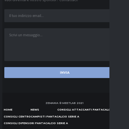
Vuoi diventare nostro sponsor? Contattaci!
ZEMANIA © MEETLAB 2021
HOME
NEWS
CONSIGLI ATTACCANTI FANTACALCIO SERIE A
CONSIGLI CENTROCAMPISTI FANTACALCIO SERIE A
CONSIGLI DIFENSORI FANTACALCIO SERIE A