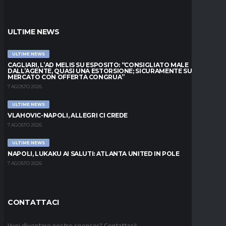
ULTIME NEWS
ULTIME NEWS
CAGLIARI, L’AD MELIS SU ESPOSITO: “CONSIGLIATO MALE
DALL’AGENTE, QUASI UNA ESTORSIONE; SICURAMENTE SUL
MERCATO CON OFFERTA CONGRUA”
7 AGOSTO 2026
ULTIME NEWS
VLAHOVIC-NAPOLI, ALLEGRI CI CREDE
7 AGOSTO 2026
ULTIME NEWS
NAPOLI, LUKAKU AI SALUTI: ATLANTA UNITED IN POLE
7 AGOSTO 2026
CONTATTACI