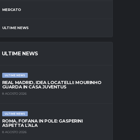
MERCATO
ULTIME NEWS
ULTIME NEWS
ULTIME NEWS
REAL MADRID, IDEA LOCATELLI: MOURINHO
GUARDA IN CASA JUVENTUS
8 AGOSTO 2026
ULTIME NEWS
ROMA, FOFANA IN POLE: GASPERINI
ASPETTA L’ALA
8 AGOSTO 2026