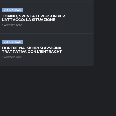
ULTIME NEWS
TORINO, SPUNTA FERGUSON PER
L’ATTACCO: LA SITUAZIONE
8 AGOSTO 2026
ULTIME NEWS
FIORENTINA, SKHIRI SI AVVICINA:
TRATTATIVA CON L’EINTRACHT
8 AGOSTO 2026