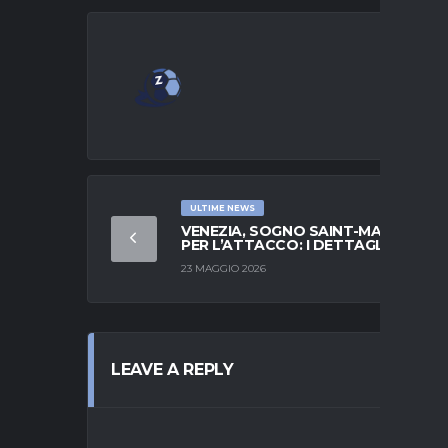
ULTIME NEWS
VENEZIA, SOGNO SAINT-MAXIMIN
PER L’ATTACCO: I DETTAGLI
23 MAGGIO 2026
LEAVE A REPLY