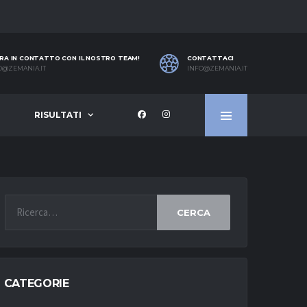
RA IN CONTATTO CON IL NOSTRO TEAM!
CONTATTACI
O@ZEMANIA.IT
INFO@ZEMANIA.IT
RISULTATI
CERCA
CATEGORIE