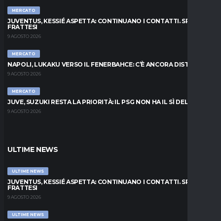
MERCATO
JUVENTUS, KESSIÉ ASPETTA: CONTINUANO I CONTATTI. SPUNTA
FRATTESI
9 AGOSTO 2026
MERCATO
NAPOLI, LUKAKU VERSO IL FENERBAHCE: C’È ANCORA DISTANZA
9 AGOSTO 2026
MERCATO
JUVE, SUZUKI RESTA LA PRIORITÀ: IL PSG NON HA IL SÌ DEL PARMA
9 AGOSTO 2026
ULTIME NEWS
ULTIME NEWS
JUVENTUS, KESSIÉ ASPETTA: CONTINUANO I CONTATTI. SPUNTA
FRATTESI
9 AGOSTO 2026
ULTIME NEWS