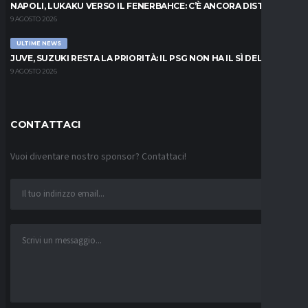
NAPOLI, LUKAKU VERSO IL FENERBAHCE: C’È ANCORA DISTANZA
9 AGOSTO 2026
ULTIME NEWS
JUVE, SUZUKI RESTA LA PRIORITÀ: IL PSG NON HA IL SÌ DEL PARMA
9 AGOSTO 2026
CONTATTACI
Vuoi diventare nostro sponsor? Contattaci!