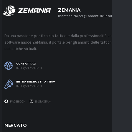
ZEMANIA
Il fantacalcio per gli amanti delle tattiche
Da una passione per il calcio tattico e dalla professionalità sui
software nasce ZeMania, il portale per gli amanti delle tattiche
calcistiche virtuali.
CONTATTACI
INFO@ZEMANIA.IT
ENTRA NEL NOSTRO TEAM
INFO@ZEMANIA.IT
FACEBOOK
INSTAGRAM
MERCATO