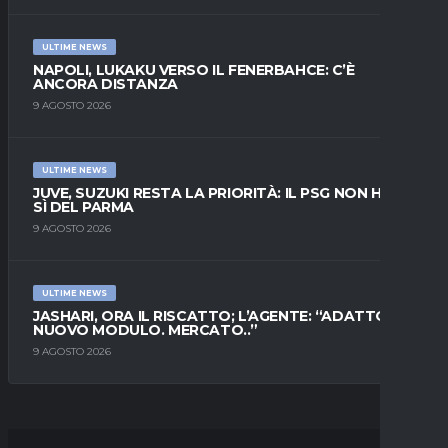
ULTIME NEWS
NAPOLI, LUKAKU VERSO IL FENERBAHCE: C’È
ANCORA DISTANZA
9 AGOSTO 2026
ULTIME NEWS
JUVE, SUZUKI RESTA LA PRIORITÀ: IL PSG NON HA IL
SÌ DEL PARMA
9 AGOSTO 2026
ULTIME NEWS
JASHARI, ORA IL RISCATTO; L’AGENTE: “ADATTO AL
NUOVO MODULO. MERCATO..”
9 AGOSTO 2026