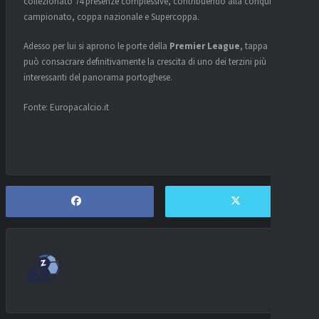
collezionato 74 presenze complessive, contribuendo alla conquista di
campionato, coppa nazionale e Supercoppa.
Adesso per lui si aprono le porte della
Premier League
, tappa che
può consacrare definitivamente la crescita di uno dei terzini più
interessanti del panorama portoghese.
Fonte: Europacalcio.it