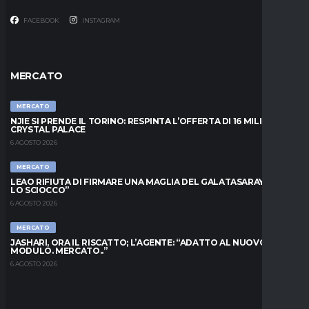
FACEBOOK
INSTAGRAM
MERCATO
MERCATO
NJIE SI PRENDE IL TORINO: RESPINTA L’OFFERTA DI 16 MILIONI DAL
CRYSTAL PALACE
6 AGOSTO 2026
MERCATO
LEAO RIFIUTA DI FIRMARE UNA MAGLIA DEL GALATASARAY: “FAI
LO SCIOCCO”
6 AGOSTO 2026
MERCATO
JASHARI, ORA IL RISCATTO; L’AGENTE: “ADATTO AL NUOVO
MODULO. MERCATO..”
6 AGOSTO 2026