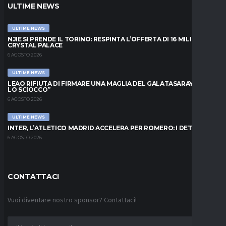
ULTIME NEWS
ULTIME NEWS
NJIE SI PRENDE IL TORINO: RESPINTA L’OFFERTA DI 16 MILIONI DAL
CRYSTAL PALACE
6 AGOSTO 2026
ULTIME NEWS
LEAO RIFIUTA DI FIRMARE UNA MAGLIA DEL GALATASARAY: “FAI
LO SCIOCCO”
6 AGOSTO 2026
ULTIME NEWS
INTER, L’ATLETICO MADRID ACCELERA PER ROMERO: I DETTAGLI
6 AGOSTO 2026
CONTATTACI
Vuoi diventare nostro sponsor? Contattaci!