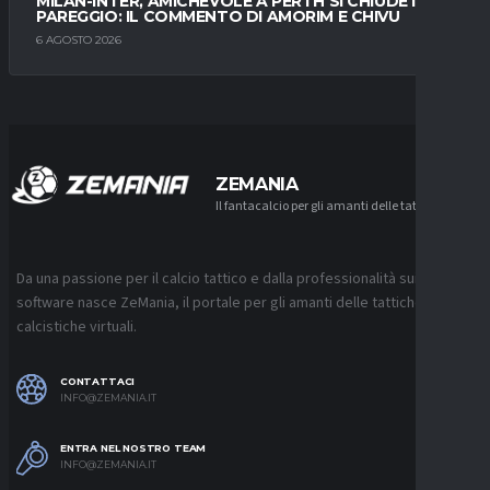
MILAN-INTER, AMICHEVOLE A PERTH SI CHIUDE IN
PAREGGIO: IL COMMENTO DI AMORIM E CHIVU
6 AGOSTO 2026
ZEMANIA
Il fantacalcio per gli amanti delle tattiche
Da una passione per il calcio tattico e dalla professionalità sui
software nasce ZeMania, il portale per gli amanti delle tattiche
calcistiche virtuali.
CONTATTACI
INFO@ZEMANIA.IT
ENTRA NEL NOSTRO TEAM
INFO@ZEMANIA.IT