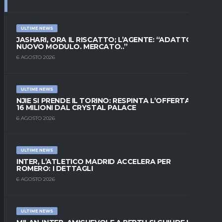
ULTIME NEWS
JASHARI, ORA IL RISCATTO; L’AGENTE: “ADATTO AL
NUOVO MODULO. MERCATO..”
6 AGOSTO 2026
ULTIME NEWS
NJIE SI PRENDE IL TORINO: RESPINTA L’OFFERTA DI
16 MILIONI DAL CRYSTAL PALACE
6 AGOSTO 2026
ULTIME NEWS
INTER, L’ATLETICO MADRID ACCELERA PER
ROMERO: I DETTAGLI
6 AGOSTO 2026
ULTIME NEWS