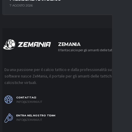
7 AGOSTO 2026
ZEMANIA
Il fantacalcio per gli amanti delle tattiche
Da una passione per il calcio tattico e dalla professionalità sui
software nasce ZeMania, il portale per gli amanti delle tattiche
calcistiche virtuali.
CONTATTACI
INFO@ZEMANIA.IT
ENTRA NEL NOSTRO TEAM
INFO@ZEMANIA.IT