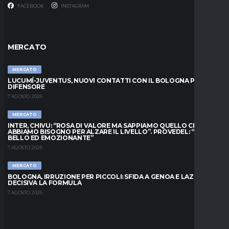
FACEBOOK
INSTAGRAM
MERCATO
MERCATO
LUCUMÍ-JUVENTUS, NUOVI CONTATTI CON IL BOLOGNA PER IL
DIFENSORE
7 AGOSTO 2026
MERCATO
INTER, CHIVU: “ROSA DI VALORE MA SAPPIAMO QUELLO CHE
ABBIAMO BISOGNO PER ALZARE IL LIVELLO”. PROVEDEL: “MESE
BELLO ED EMOZIONANTE”
7 AGOSTO 2026
MERCATO
BOLOGNA, IRRUZIONE PER PICCOLI: SFIDA A GENOA E LAZIO,
DECISIVA LA FORMULA
7 AGOSTO 2026