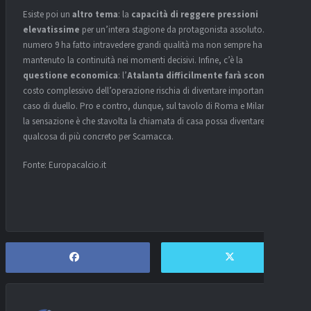
Esiste poi un
altro tema
: la
capacità di reggere pressioni
elevatissime
per un’intera stagione da protagonista assoluto. Il
numero 9 ha fatto intravedere grandi qualità ma non sempre ha
mantenuto la continuità nei momenti decisivi. Infine, c’è la
questione economica
: l’
Atalanta difficilmente farà sconti
e il
costo complessivo dell’operazione rischia di diventare importante in
caso di duello. Pro e contro, dunque, sul tavolo di Roma e Milan ma
la sensazione è che stavolta la chiamata di casa possa diventare
qualcosa di più concreto per Scamacca.
Fonte: Europacalcio.it