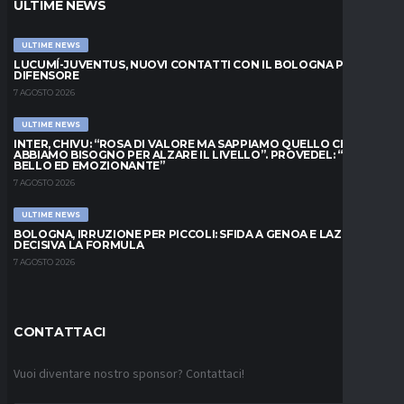
ULTIME NEWS
ULTIME NEWS
LUCUMÍ-JUVENTUS, NUOVI CONTATTI CON IL BOLOGNA PER IL
DIFENSORE
7 AGOSTO 2026
ULTIME NEWS
INTER, CHIVU: “ROSA DI VALORE MA SAPPIAMO QUELLO CHE
ABBIAMO BISOGNO PER ALZARE IL LIVELLO”. PROVEDEL: “MESE
BELLO ED EMOZIONANTE”
7 AGOSTO 2026
ULTIME NEWS
BOLOGNA, IRRUZIONE PER PICCOLI: SFIDA A GENOA E LAZIO,
DECISIVA LA FORMULA
7 AGOSTO 2026
CONTATTACI
Vuoi diventare nostro sponsor? Contattaci!