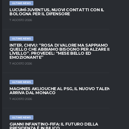
ULTIME NEWS
LUCUMÍ-JUVENTUS, NUOVI CONTATTI CON IL
BOLOGNA PER IL DIFENSORE
7 AGOSTO 2026
ULTIME NEWS
INTER, CHIVU: “ROSA DI VALORE MA SAPPIAMO
QUELLO CHE ABBIAMO BISOGNO PER ALZARE IL
LIVELLO”. PROVEDEL: “MESE BELLO ED
EMOZIONANTE”
7 AGOSTO 2026
ULTIME NEWS
MAGHNES AKLIOUCHE AL PSG, IL NUOVO TALENTO
ARRIVA DAL MONACO
7 AGOSTO 2026
ULTIME NEWS
GIANNI INFANTINO-FIFA: IL FUTURO DELLA
PRESIDENZA È IN BILICO