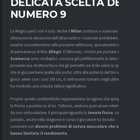
DELICATA SCELTA DEL
NUMERO 9
La Magica però non è sola. Anche il
Milan
continua a osservare con
attenzione la situazione dell’attaccante e i rossoneri potrebbero
inserirsi concretamente nelle prossime settimane, specialmente in caso
di permanenza di Max
Allegri
. D’altronde, i motivi per puntare su
Scamacca
sono molteplici: conosce già perfettamente la Serie A e
possiede una struttura fisica che gli permette sia di far salire la squadra
che di giocare bene spalle alla porta; oltre alla potenza del tiro e il
gioco aereo con i suoi 195 cm, il centravanti romano negli ultimi anni
ha mostrato una crescita tattica significativa.
Proprio queste caratteristiche rappresentano le ragioni che spingono
la Roma a puntare su di lui. Tuttavia, esistono pure alcuni interrogativi
da non sottovalutare. Il principale riguarda la
tenuta fisica
: come in
passato, anche nella stagione in corso il giocatore ha dovuto
convivere con
diversi problemi di natura muscolare che ne
hanno limitato il rendimento
.