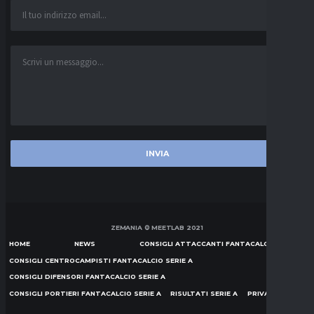
ZEMANIA © MEETLAB 2021
HOME
NEWS
CONSIGLI ATTACCANTI FANTACALCIO SERIE A
CONSIGLI CENTROCAMPISTI FANTACALCIO SERIE A
CONSIGLI DIFENSORI FANTACALCIO SERIE A
CONSIGLI PORTIERI FANTACALCIO SERIE A
RISULTATI SERIE A
PRIVACY POLICY