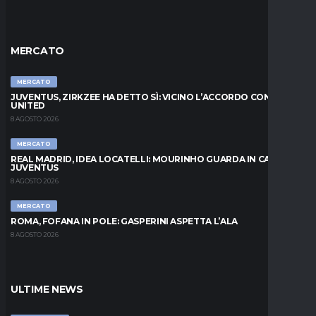
MERCATO
MERCATO
JUVENTUS, ZIRKZEE HA DETTO SÌ: VICINO L’ACCORDO CON LO
UNITED
8 AGOSTO 2026
MERCATO
REAL MADRID, IDEA LOCATELLI: MOURINHO GUARDA IN CASA
JUVENTUS
8 AGOSTO 2026
MERCATO
ROMA, FOFANA IN POLE: GASPERINI ASPETTA L’ALA
8 AGOSTO 2026
ULTIME NEWS