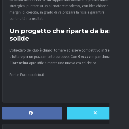
strategica: puntare su un allenatore moderno, con idee chiare e
margini di crescita, in grado di valorizzare la rosa e garantire
continuità nei risultati.
Un progetto che riparte da basi
solide
L’obiettivo del club è chiaro: tornare ad essere competitivo in
Serie A
e lottare per un piazzamento europeo. Con
Grosso
in panchina, la
Fiorentina
apre ufficialmente una nuova era calcistica.
Fonte: Europacalcio.it