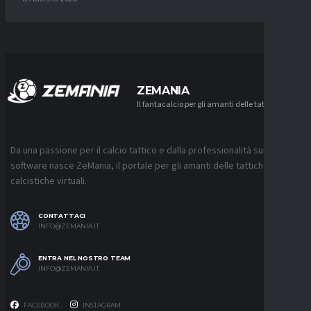
ZEMANIA
Il fantacalcio per gli amanti delle tattiche
Da una passione per il calcio tattico e dalla professionalità sui
software nasce ZeMania, il portale per gli amanti delle tattiche
calcistiche virtuali.
CONTATTACI
INFO@ZEMANIA.IT
ENTRA NEL NOSTRO TEAM
INFO@ZEMANIA.IT
FACEBOOK
INSTAGRAM