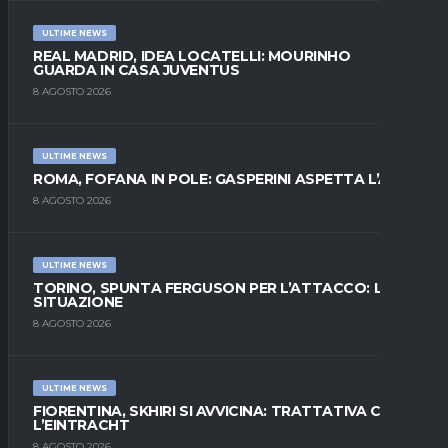
ULTIME NEWS
REAL MADRID, IDEA LOCATELLI: MOURINHO
GUARDA IN CASA JUVENTUS
8 AGOSTO 2026
ULTIME NEWS
ROMA, FOFANA IN POLE: GASPERINI ASPETTA L’ALA
8 AGOSTO 2026
ULTIME NEWS
TORINO, SPUNTA FERGUSON PER L’ATTACCO: LA
SITUAZIONE
8 AGOSTO 2026
ULTIME NEWS
FIORENTINA, SKHIRI SI AVVICINA: TRATTATIVA CON
L’EINTRACHT
8 AGOSTO 2026