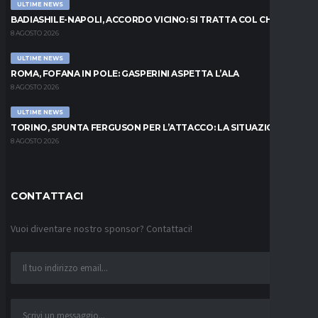
ULTIME NEWS
BADIASHILE-NAPOLI, ACCORDO VICINO: SI TRATTA COL CHELSEA
8 AGOSTO 2026
ULTIME NEWS
ROMA, FOFANA IN POLE: GASPERINI ASPETTA L’ALA
8 AGOSTO 2026
ULTIME NEWS
TORINO, SPUNTA FERGUSON PER L’ATTACCO: LA SITUAZIONE
8 AGOSTO 2026
CONTATTACI
Vuoi diventare nostro sponsor? Contattaci!