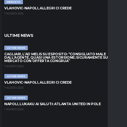
MERCATO
VLAHOVIC-NAPOLI, ALLEGRI CI CREDE
7 AGOSTO 2026
ULTIME NEWS
ULTIME NEWS
CAGLIARI, L’AD MELIS SU ESPOSITO: “CONSIGLIATO MALE
DALL’AGENTE, QUASI UNA ESTORSIONE; SICURAMENTE SUL
MERCATO CON OFFERTA CONGRUA”
7 AGOSTO 2026
ULTIME NEWS
VLAHOVIC-NAPOLI, ALLEGRI CI CREDE
7 AGOSTO 2026
ULTIME NEWS
NAPOLI, LUKAKU AI SALUTI: ATLANTA UNITED IN POLE
7 AGOSTO 2026