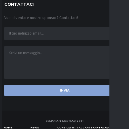
CONTATTACI
Vuoi diventare nostro sponsor? Contattaci!
ZEMANIA © MEETLAB 2021
HOME
NEWS
CONSIGLI ATTACCANTI FANTACALCIO SERIE A