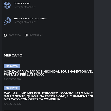
CONTATTACI
INFO@ZEMANIA.IT
ENTRA NEL NOSTRO TEAM
INFO@ZEMANIA.IT
FACEBOOK
INSTAGRAM
MERCATO
MERCATO
MONZA, ARRIVA JAY ROBINSON DAL SOUTHAMPTON: VELOCITÀ E
FANTASIA PER L’ATTACCO
7 AGOSTO 2026
MERCATO
CAGLIARI, L’AD MELIS SU ESPOSITO: “CONSIGLIATO MALE
DALL’AGENTE, QUASI UNA ESTORSIONE; SICURAMENTE SUL
MERCATO CON OFFERTA CONGRUA”
7 AGOSTO 2026