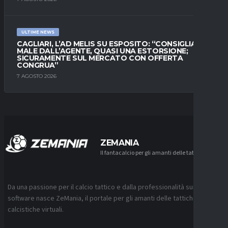
ULTIME NEWS
CAGLIARI, L’AD MELIS SU ESPOSITO: “CONSIGLIATO
MALE DALL’AGENTE, QUASI UNA ESTORSIONE;
SICURAMENTE SUL MERCATO CON OFFERTA
CONGRUA”
7 AGOSTO 2026
ZEMANIA
Il fantacalcio per gli amanti delle tattiche
Da una passione per il calcio tattico e dalla professionalità sui
software nasce ZeMania, il portale per gli amanti delle tattiche
calcistiche virtuali.