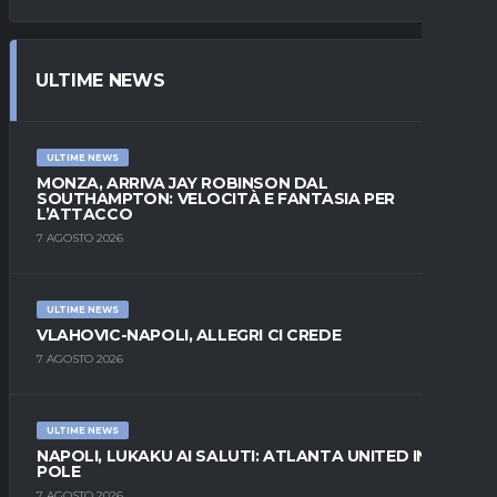
ULTIME NEWS
ULTIME NEWS
MONZA, ARRIVA JAY ROBINSON DAL
SOUTHAMPTON: VELOCITÀ E FANTASIA PER
L’ATTACCO
7 AGOSTO 2026
ULTIME NEWS
VLAHOVIC-NAPOLI, ALLEGRI CI CREDE
7 AGOSTO 2026
ULTIME NEWS
NAPOLI, LUKAKU AI SALUTI: ATLANTA UNITED IN
POLE
7 AGOSTO 2026