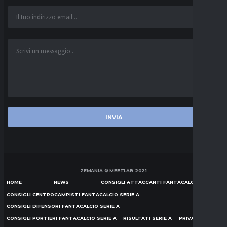
ZEMANIA © MEETLAB 2021
HOME
NEWS
CONSIGLI ATTACCANTI FANTACALCIO SERIE A
CONSIGLI CENTROCAMPISTI FANTACALCIO SERIE A
CONSIGLI DIFENSORI FANTACALCIO SERIE A
CONSIGLI PORTIERI FANTACALCIO SERIE A
RISULTATI SERIE A
PRIVACY POLICY