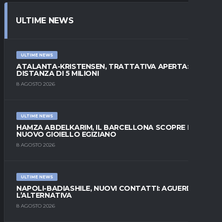
ULTIME NEWS
ULTIME NEWS
ATALANTA-KRISTENSEN, TRATTATIVA APERTA:
DISTANZA DI 5 MILIONI
8 AGOSTO 2026
ULTIME NEWS
HAMZA ABDELKARIM, IL BARCELLONA SCOPRE IL
NUOVO GIOIELLO EGIZIANO
8 AGOSTO 2026
ULTIME NEWS
NAPOLI-BADIASHILE, NUOVI CONTATTI: AGUERD È
L’ALTERNATIVA
8 AGOSTO 2026