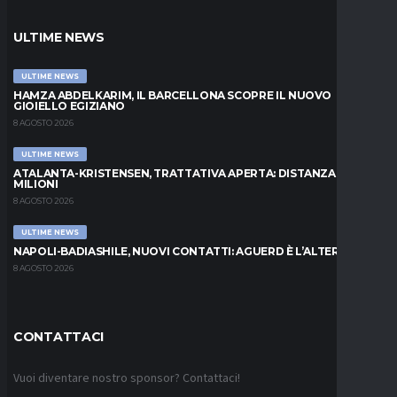
ULTIME NEWS
ULTIME NEWS
HAMZA ABDELKARIM, IL BARCELLONA SCOPRE IL NUOVO
GIOIELLO EGIZIANO
8 AGOSTO 2026
ULTIME NEWS
ATALANTA-KRISTENSEN, TRATTATIVA APERTA: DISTANZA DI 5
MILIONI
8 AGOSTO 2026
ULTIME NEWS
NAPOLI-BADIASHILE, NUOVI CONTATTI: AGUERD È L’ALTERNATIVA
8 AGOSTO 2026
CONTATTACI
Vuoi diventare nostro sponsor? Contattaci!