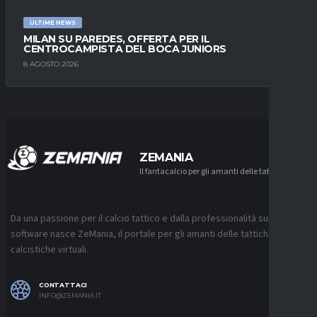
ULTIME NEWS
MILAN SU PAREDES, OFFERTA PER IL
CENTROCAMPISTA DEL BOCA JUNIORS
8 AGOSTO 2026
ZEMANIA
Il fantacalcio per gli amanti delle tattiche
Da una passione per il calcio tattico e dalla professionalità sui
software nasce ZeMania, il portale per gli amanti delle tattiche
calcistiche virtuali.
CONTATTACI
INFO@ZEMANIA.IT