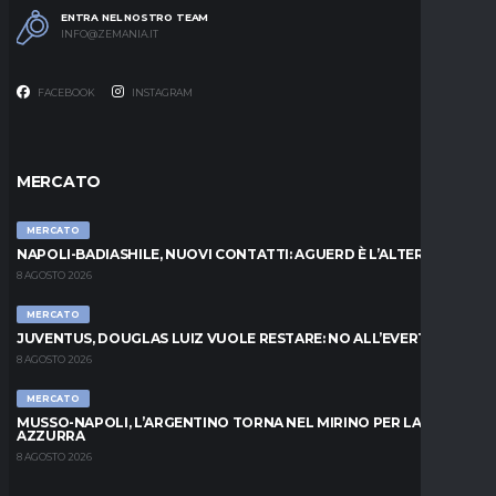
ENTRA NEL NOSTRO TEAM
INFO@ZEMANIA.IT
FACEBOOK
INSTAGRAM
MERCATO
MERCATO
NAPOLI-BADIASHILE, NUOVI CONTATTI: AGUERD È L’ALTERNATIVA
8 AGOSTO 2026
MERCATO
JUVENTUS, DOUGLAS LUIZ VUOLE RESTARE: NO ALL’EVERTON
8 AGOSTO 2026
MERCATO
MUSSO-NAPOLI, L’ARGENTINO TORNA NEL MIRINO PER LA PORTA
AZZURRA
8 AGOSTO 2026