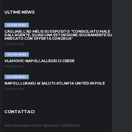
ULTIME NEWS
ULTIME NEWS
CAGLIARI, L’AD MELIS SU ESPOSITO: “CONSIGLIATO MALE
DALL’AGENTE, QUASI UNA ESTORSIONE; SICURAMENTE SUL
MERCATO CON OFFERTA CONGRUA”
7 AGOSTO 2026
ULTIME NEWS
VLAHOVIC-NAPOLI, ALLEGRI CI CREDE
7 AGOSTO 2026
ULTIME NEWS
NAPOLI, LUKAKU AI SALUTI: ATLANTA UNITED IN POLE
7 AGOSTO 2026
CONTATTACI
Vuoi diventare nostro sponsor? Contattaci!