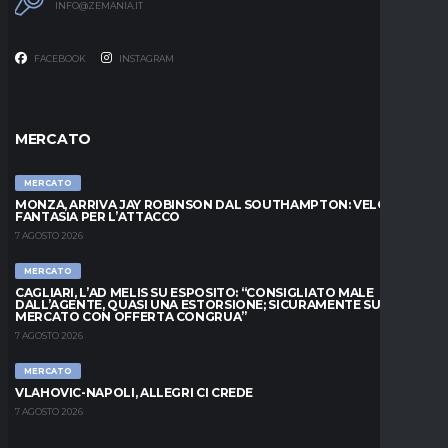
INFO@ZEMANIA.IT
FACEBOOK
INSTAGRAM
MERCATO
MERCATO
MONZA, ARRIVA JAY ROBINSON DAL SOUTHAMPTON: VELOCITÀ E
FANTASIA PER L’ATTACCO
7 AGOSTO 2026
MERCATO
CAGLIARI, L’AD MELIS SU ESPOSITO: “CONSIGLIATO MALE
DALL’AGENTE, QUASI UNA ESTORSIONE; SICURAMENTE SUL
MERCATO CON OFFERTA CONGRUA”
7 AGOSTO 2026
MERCATO
VLAHOVIC-NAPOLI, ALLEGRI CI CREDE
7 AGOSTO 2026