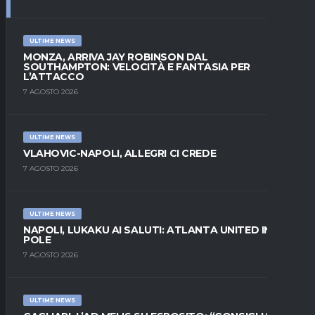
ULTIME NEWS
MONZA, ARRIVA JAY ROBINSON DAL
SOUTHAMPTON: VELOCITÀ E FANTASIA PER
L’ATTACCO
7 AGOSTO 2026
ULTIME NEWS
VLAHOVIC-NAPOLI, ALLEGRI CI CREDE
7 AGOSTO 2026
ULTIME NEWS
NAPOLI, LUKAKU AI SALUTI: ATLANTA UNITED IN
POLE
7 AGOSTO 2026
ULTIME NEWS