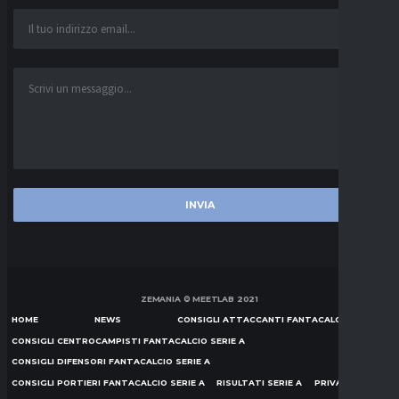
ZEMANIA © MEETLAB 2021
HOME
NEWS
CONSIGLI ATTACCANTI FANTACALCIO SERIE A
CONSIGLI CENTROCAMPISTI FANTACALCIO SERIE A
CONSIGLI DIFENSORI FANTACALCIO SERIE A
CONSIGLI PORTIERI FANTACALCIO SERIE A
RISULTATI SERIE A
PRIVACY POLICY