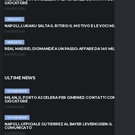
GIOCATORE
6 AGOSTO 2026
MERCATO
NAPOLI, LUKAKU SALTA IL RITIRO: IL MOTIVO E LE VOCI MLS
6 AGOSTO 2026
MERCATO
REAL MADRID, DIOMANDÉ A UN PASSO: AFFARE DA 140 MILIONI
6 AGOSTO 2026
ULTIME NEWS
ULTIME NEWS
MILAN, IL PORTO ACCELERA PER GIMENEZ: CONTATTI CON IL
GIOCATORE
6 AGOSTO 2026
ULTIME NEWS
NAPOLI, UFFICIALE GUTIERREZ AL BAYER LEVERKUSEN: IL
COMUNICATO
6 AGOSTO 2026