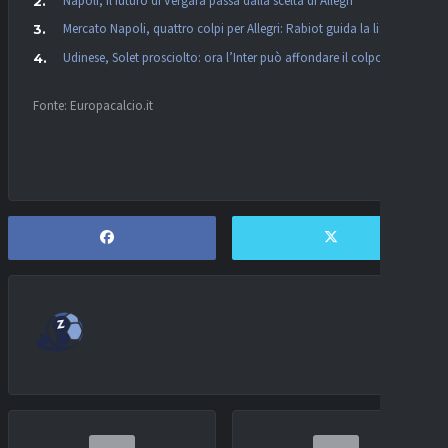
Napoli, il futuro di Vergara passa dalla scelta di Allegri
Mercato Napoli, quattro colpi per Allegri: Rabiot guida la lista
Udinese, Solet prosciolto: ora l’Inter può affondare il colpo
Fonte: Europacalcio.it