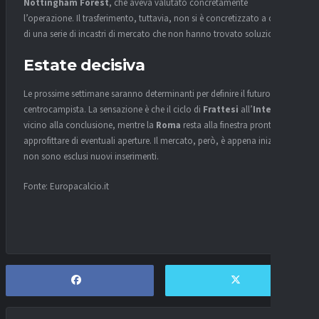
Nottingham Forest
, che aveva valutato concretamente
l’operazione. Il trasferimento, tuttavia, non si è concretizzato a causa
di una serie di incastri di mercato che non hanno trovato soluzione.
Estate decisiva
Le prossime settimane saranno determinanti per definire il futuro del
centrocampista. La sensazione è che il ciclo di
Frattesi
all’
Inter
sia
vicino alla conclusione, mentre la
Roma
resta alla finestra pronta ad
approfittare di eventuali aperture. Il mercato, però, è appena iniziato e
non sono esclusi nuovi inserimenti.
Fonte: Europacalcio.it