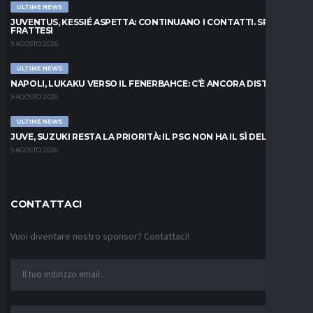
ULTIME NEWS
JUVENTUS, KESSIÉ ASPETTA: CONTINUANO I CONTATTI. SPUNTA
FRATTESI
9 AGOSTO 2026
ULTIME NEWS
NAPOLI, LUKAKU VERSO IL FENERBAHCE: C’È ANCORA DISTANZA
9 AGOSTO 2026
ULTIME NEWS
JUVE, SUZUKI RESTA LA PRIORITÀ: IL PSG NON HA IL SÌ DEL PARMA
9 AGOSTO 2026
CONTATTACI
Vuoi diventare nostro sponsor? Contattaci!