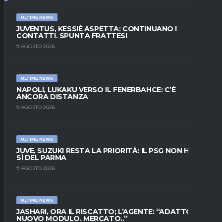
ULTIME NEWS
JUVENTUS, KESSIÉ ASPETTA: CONTINUANO I
CONTATTI. SPUNTA FRATTESI
9 AGOSTO 2026
ULTIME NEWS
NAPOLI, LUKAKU VERSO IL FENERBAHCE: C’È
ANCORA DISTANZA
9 AGOSTO 2026
ULTIME NEWS
JUVE, SUZUKI RESTA LA PRIORITÀ: IL PSG NON HA IL
SÌ DEL PARMA
9 AGOSTO 2026
ULTIME NEWS
JASHARI, ORA IL RISCATTO; L’AGENTE: “ADATTO AL
NUOVO MODULO. MERCATO..”