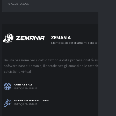
9 AGOSTO 2026
ZEMANIA
Il fantacalcio per gli amanti delle tattiche
Da una passione per il calcio tattico e dalla professionalità sui
software nasce ZeMania, il portale per gli amanti delle tattiche
calcistiche virtuali.
CONTATTACI
INFO@ZEMANIA.IT
ENTRA NEL NOSTRO TEAM
INFO@ZEMANIA.IT