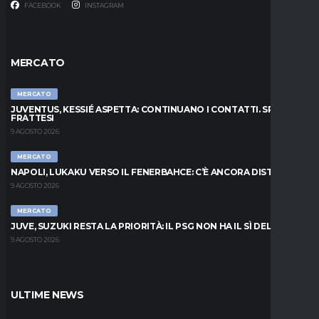
FACEBOOK
INSTAGRAM
MERCATO
MERCATO
JUVENTUS, KESSIÉ ASPETTA: CONTINUANO I CONTATTI. SPUNTA
FRATTESI
9 AGOSTO 2026
MERCATO
NAPOLI, LUKAKU VERSO IL FENERBAHCE: C’È ANCORA DISTANZA
9 AGOSTO 2026
MERCATO
JUVE, SUZUKI RESTA LA PRIORITÀ: IL PSG NON HA IL SÌ DEL PARMA
9 AGOSTO 2026
ULTIME NEWS