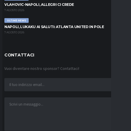
VLAHOVIC-NAPOLI, ALLEGRI CI CREDE
7 AGOSTO 2026
ULTIME NEWS
NAPOLI, LUKAKU AI SALUTI: ATLANTA UNITED IN POLE
7 AGOSTO 2026
CONTATTACI
Vuoi diventare nostro sponsor? Contattaci!