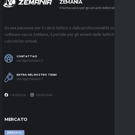
ZEMANIA
Il fantacalcio per gli amanti delle tattiche
Da una passione per il calcio tattico e dalla professionalità sui
software nasce ZeMania, il portale per gli amanti delle tattiche
calcistiche virtuali.
CONTATTACI
INFO@ZEMANIA.IT
ENTRA NEL NOSTRO TEAM
INFO@ZEMANIA.IT
FACEBOOK
INSTAGRAM
MERCATO
MERCATO