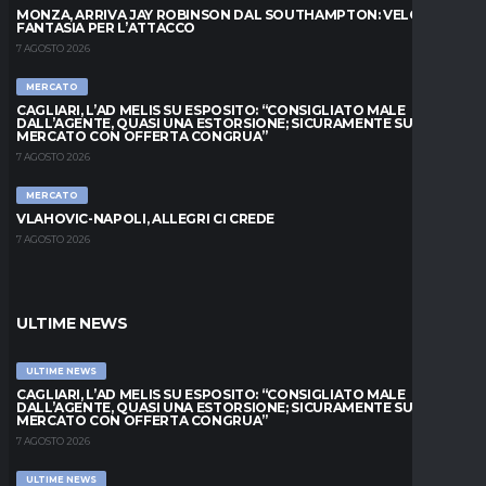
MONZA, ARRIVA JAY ROBINSON DAL SOUTHAMPTON: VELOCITÀ E
FANTASIA PER L’ATTACCO
7 AGOSTO 2026
MERCATO
CAGLIARI, L’AD MELIS SU ESPOSITO: “CONSIGLIATO MALE
DALL’AGENTE, QUASI UNA ESTORSIONE; SICURAMENTE SUL
MERCATO CON OFFERTA CONGRUA”
7 AGOSTO 2026
MERCATO
VLAHOVIC-NAPOLI, ALLEGRI CI CREDE
7 AGOSTO 2026
ULTIME NEWS
ULTIME NEWS
CAGLIARI, L’AD MELIS SU ESPOSITO: “CONSIGLIATO MALE
DALL’AGENTE, QUASI UNA ESTORSIONE; SICURAMENTE SUL
MERCATO CON OFFERTA CONGRUA”
7 AGOSTO 2026
ULTIME NEWS