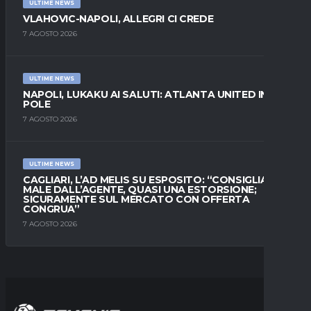
ULTIME NEWS
VLAHOVIC-NAPOLI, ALLEGRI CI CREDE
7 AGOSTO 2026
ULTIME NEWS
NAPOLI, LUKAKU AI SALUTI: ATLANTA UNITED IN
POLE
7 AGOSTO 2026
ULTIME NEWS
CAGLIARI, L’AD MELIS SU ESPOSITO: “CONSIGLIATO
MALE DALL’AGENTE, QUASI UNA ESTORSIONE;
SICURAMENTE SUL MERCATO CON OFFERTA
CONGRUA”
7 AGOSTO 2026