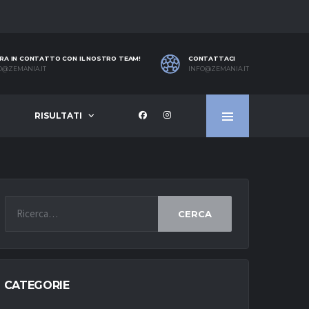
RA IN CONTATTO CON IL NOSTRO TEAM!
CONTATTACI
O@ZEMANIA.IT
INFO@ZEMANIA.IT
RISULTATI
CERCA
CATEGORIE