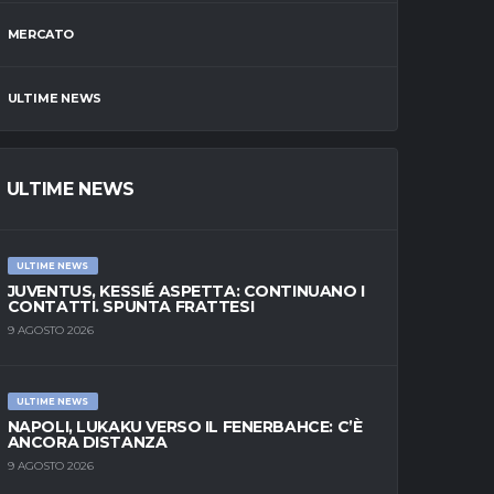
MERCATO
ULTIME NEWS
ULTIME NEWS
ULTIME NEWS
JUVENTUS, KESSIÉ ASPETTA: CONTINUANO I
CONTATTI. SPUNTA FRATTESI
9 AGOSTO 2026
ULTIME NEWS
NAPOLI, LUKAKU VERSO IL FENERBAHCE: C’È
ANCORA DISTANZA
9 AGOSTO 2026