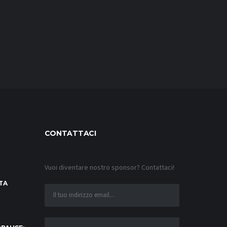
CONTATTACI
Vuoi diventare nostro sponsor? Contattaci!
TA