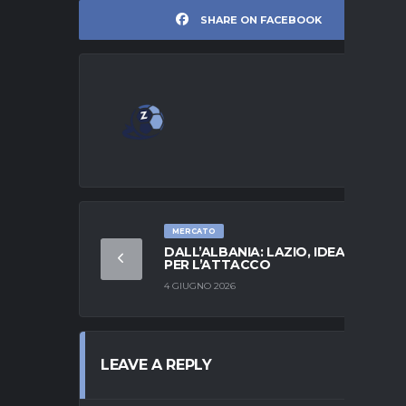
SHARE ON FACEBOOK
MERCATO
DALL’ALBANIA: LAZIO, IDEA BROJA
PER L’ATTACCO
4 GIUGNO 2026
LEAVE A REPLY