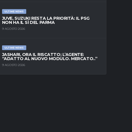
ULTIME NEWS
JUVE, SUZUKI RESTA LA PRIORITÀ: IL PSG
NON HA IL SÌ DEL PARMA
9 AGOSTO 2026
ULTIME NEWS
JASHARI, ORA IL RISCATTO; L’AGENTE:
“ADATTO AL NUOVO MODULO. MERCATO..”
9 AGOSTO 2026