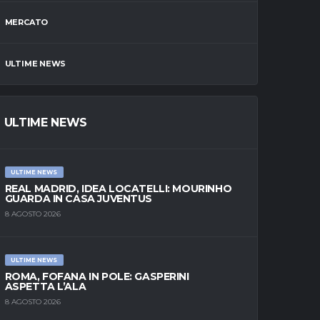
MERCATO
ULTIME NEWS
ULTIME NEWS
ULTIME NEWS
REAL MADRID, IDEA LOCATELLI: MOURINHO
GUARDA IN CASA JUVENTUS
8 AGOSTO 2026
ULTIME NEWS
ROMA, FOFANA IN POLE: GASPERINI
ASPETTA L’ALA
8 AGOSTO 2026