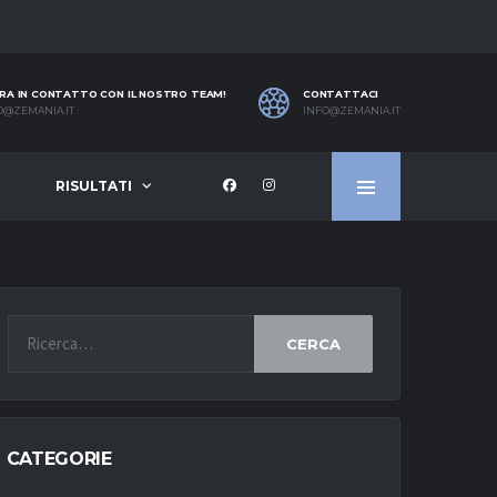
RA IN CONTATTO CON IL NOSTRO TEAM!
CONTATTACI
O@ZEMANIA.IT
INFO@ZEMANIA.IT
RISULTATI
CERCA
CATEGORIE