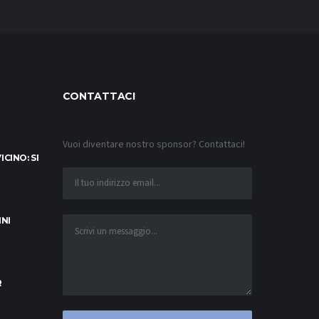
CONTATTACI
Vuoi diventare nostro sponsor? Contattaci!
CINO: SI
INI
R