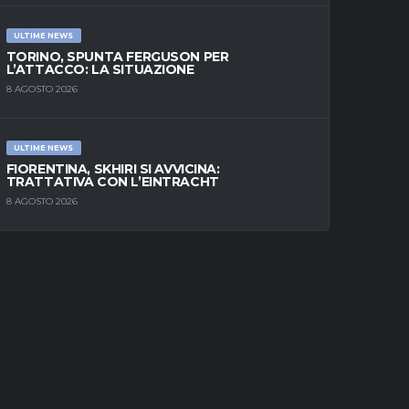
ULTIME NEWS
TORINO, SPUNTA FERGUSON PER
L’ATTACCO: LA SITUAZIONE
8 AGOSTO 2026
ULTIME NEWS
FIORENTINA, SKHIRI SI AVVICINA:
TRATTATIVA CON L’EINTRACHT
8 AGOSTO 2026