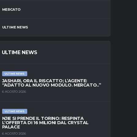
MERCATO
ULTIME NEWS
ULTIME NEWS
ULTIME NEWS
JASHARI, ORA IL RISCATTO; L’AGENTE:
“ADATTO AL NUOVO MODULO. MERCATO..”
6 AGOSTO 2026
ULTIME NEWS
NJIE SI PRENDE IL TORINO: RESPINTA
L’OFFERTA DI 16 MILIONI DAL CRYSTAL
PALACE
6 AGOSTO 2026