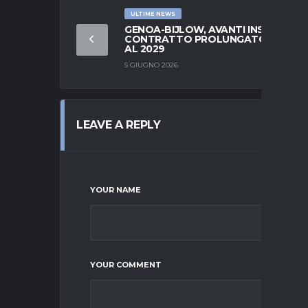
ULTIME NEWS
GENOA-BIJLOW, AVANTI INSIEME:
CONTRATTO PROLUNGATO FINO
AL 2029
5 GIUGNO 2026
LEAVE A REPLY
YOUR NAME
YOUR COMMENT