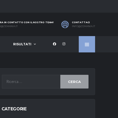
RA IN CONTATTO CON IL NOSTRO TEAM!
CONTATTACI
O@ZEMANIA.IT
INFO@ZEMANIA.IT
RISULTATI
CERCA
CATEGORIE