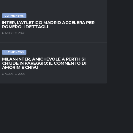
ULTIME NEWS
INTER, L’ATLETICO MADRID ACCELERA PER
ROMERO: I DETTAGLI
6 AGOSTO 2026
ULTIME NEWS
MILAN-INTER, AMICHEVOLE A PERTH SI
CHIUDE IN PAREGGIO: IL COMMENTO DI
AMORIM E CHIVU
6 AGOSTO 2026