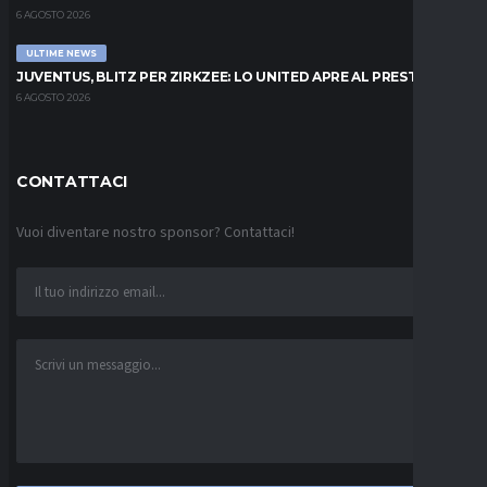
6 AGOSTO 2026
ULTIME NEWS
JUVENTUS, BLITZ PER ZIRKZEE: LO UNITED APRE AL PRESTITO
6 AGOSTO 2026
CONTATTACI
Vuoi diventare nostro sponsor? Contattaci!