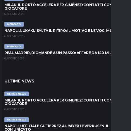
MILAN, IL PORTO ACCELERA PER GIMENEZ: CONTATTI CON IL
GIOCATORE
6 AGOSTO 2026
MERCATO
NAPOLI, LUKAKU SALTA IL RITIRO: IL MOTIVO E LE VOCI MLS
6 AGOSTO 2026
MERCATO
REAL MADRID, DIOMANDÉ A UN PASSO: AFFARE DA 140 MILIONI
6 AGOSTO 2026
ULTIME NEWS
ULTIME NEWS
MILAN, IL PORTO ACCELERA PER GIMENEZ: CONTATTI CON IL
GIOCATORE
6 AGOSTO 2026
ULTIME NEWS
NAPOLI, UFFICIALE GUTIERREZ AL BAYER LEVERKUSEN: IL
COMUNICATO