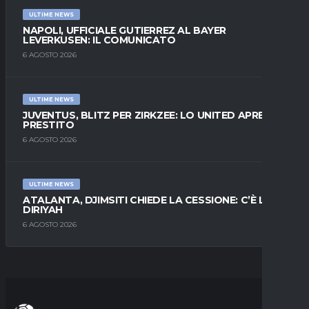
ULTIME NEWS
NAPOLI, UFFICIALE GUTIERREZ AL BAYER
LEVERKUSEN: IL COMUNICATO
6 AGOSTO 2026
ULTIME NEWS
JUVENTUS, BLITZ PER ZIRKZEE: LO UNITED APRE AL
PRESTITO
6 AGOSTO 2026
ULTIME NEWS
ATALANTA, DJIMSITI CHIEDE LA CESSIONE: C’È L’AL-
DIRIYAH
6 AGOSTO 2026