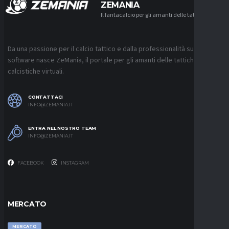
ZEMANIA
Il fantacalcio per gli amanti delle tattiche
Da una passione per il calcio tattico e dalla professionalità sui
software nasce ZeMania, il portale per gli amanti delle tattiche
calcistiche virtuali.
CONTATTACI
INFO@ZEMANIA.IT
ENTRA NEL NOSTRO TEAM
INFO@ZEMANIA.IT
FACEBOOK
INSTAGRAM
MERCATO
MERCATO