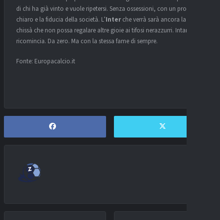
di chi ha già vinto e vuole ripetersi. Senza ossessioni, con un progetto
chiaro e la fiducia della società. L’
Inter
che verrà sarà ancora la sua. E
chissà che non possa regalare altre gioie ai tifosi nerazzurri. Intanto, si
ricomincia. Da zero. Ma con la stessa fame di sempre.
Fonte: Europacalcio.it