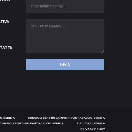
TIVA
TATTI:
O SERIE A
CONSIGLI CENTROCAMPISTI FANTACALCIO SERIE A
CONSIGLI PORTIERI FANTACALCIO SERIE A
RISULTATI SERIE A
PRIVACY POLICY