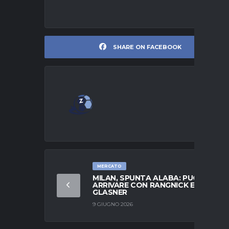
SHARE ON FACEBOOK
MERCATO
MILAN, SPUNTA ALABA: PUÒ
ARRIVARE CON RANGNICK E
GLASNER
9 GIUGNO 2026