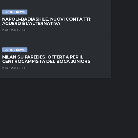
ULTIME NEWS
NAPOLI-BADIASHILE, NUOVI CONTATTI:
AGUERD È L’ALTERNATIVA
8 AGOSTO 2026
ULTIME NEWS
MILAN SU PAREDES, OFFERTA PER IL
CENTROCAMPISTA DEL BOCA JUNIORS
8 AGOSTO 2026