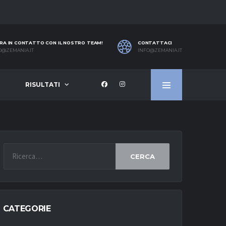
RA IN CONTATTO CON IL NOSTRO TEAM!
CONTATTACI
O@ZEMANIA.IT
INFO@ZEMANIA.IT
RISULTATI
CERCA
CATEGORIE