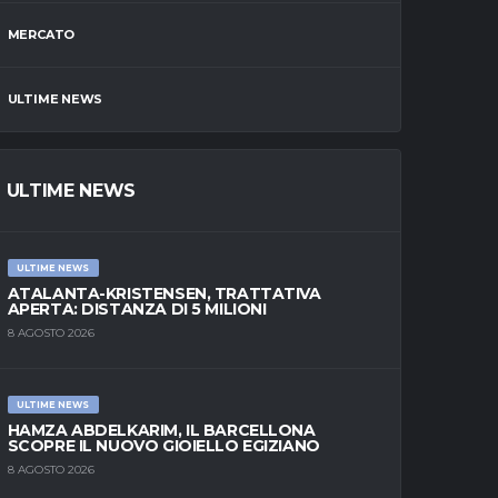
MERCATO
ULTIME NEWS
ULTIME NEWS
ULTIME NEWS
ATALANTA-KRISTENSEN, TRATTATIVA
APERTA: DISTANZA DI 5 MILIONI
8 AGOSTO 2026
ULTIME NEWS
HAMZA ABDELKARIM, IL BARCELLONA
SCOPRE IL NUOVO GIOIELLO EGIZIANO
8 AGOSTO 2026