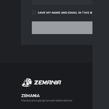
SAVE MY NAME AND EMAIL IN THIS BROWSER F
MERCA
ZEMANIA
Il fantacalcio per gli amanti delle tattiche
MERCATO
NAPOLI-
AGUERD 