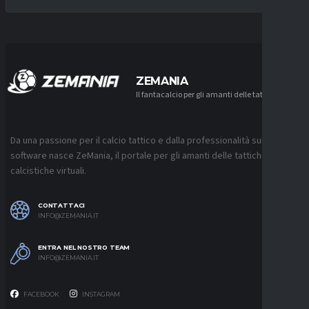
ZEMANIA
Il fantacalcio per gli amanti delle tattiche
Da una passione per il calcio tattico e dalla professionalità sui
software nasce ZeMania, il portale per gli amanti delle tattiche
calcistiche virtuali.
CONTATTACI
INFO@ZEMANIA.IT
ENTRA NEL NOSTRO TEAM
INFO@ZEMANIA.IT
FACEBOOK
INSTAGRAM