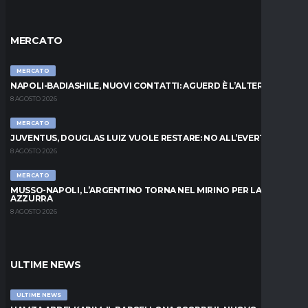
MERCATO
MERCATO
NAPOLI-BADIASHILE, NUOVI CONTATTI: AGUERD È L’ALTERNATIVA
8 AGOSTO 2026
MERCATO
JUVENTUS, DOUGLAS LUIZ VUOLE RESTARE: NO ALL’EVERTON
8 AGOSTO 2026
MERCATO
MUSSO-NAPOLI, L’ARGENTINO TORNA NEL MIRINO PER LA PORTA
AZZURRA
8 AGOSTO 2026
ULTIME NEWS
ULTIME NEWS