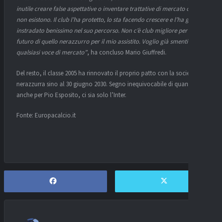
inutile creare false aspettative o inventare trattative di mercato che
non esistono. Il club l’ha protetto, lo sta facendo crescere e l’ha già
instradato benissimo nel suo percorso. Non c’è club migliore per il
futuro di quello nerazzurro per il mio assistito. Voglio già smentire
qualsiasi voce di mercato”
, ha concluso Mario Giuffredi.
Del resto, il classe 2005 ha rinnovato il proprio patto con la società
nerazzurra sino al 30 giugno 2030. Segno inequivocabile di quanto,
anche per Pio Esposito, ci sia solo l’Inter.
Fonte: Europacalcio.it