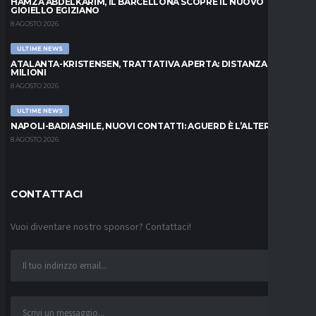
HAMZA ABDELKARIM, IL BARCELLONA SCOPRE IL NUOVO
GIOIELLO EGIZIANO
8 AGOSTO 2026
ULTIME NEWS
ATALANTA-KRISTENSEN, TRATTATIVA APERTA: DISTANZA DI 5
MILIONI
8 AGOSTO 2026
ULTIME NEWS
NAPOLI-BADIASHILE, NUOVI CONTATTI: AGUERD È L’ALTERNATIVA
8 AGOSTO 2026
CONTATTACI
Vuoi diventare nostro sponsor? Contattaci!