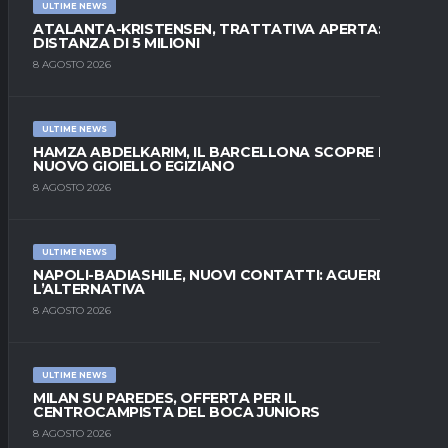
ULTIME NEWS
ATALANTA-KRISTENSEN, TRATTATIVA APERTA:
DISTANZA DI 5 MILIONI
8 AGOSTO 2026
ULTIME NEWS
HAMZA ABDELKARIM, IL BARCELLONA SCOPRE IL
NUOVO GIOIELLO EGIZIANO
8 AGOSTO 2026
ULTIME NEWS
NAPOLI-BADIASHILE, NUOVI CONTATTI: AGUERD È
L’ALTERNATIVA
8 AGOSTO 2026
ULTIME NEWS
MILAN SU PAREDES, OFFERTA PER IL
CENTROCAMPISTA DEL BOCA JUNIORS
8 AGOSTO 2026