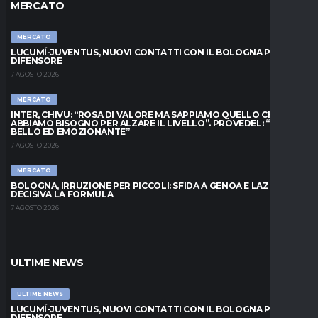
MERCATO
MERCATO
LUCUMÍ-JUVENTUS, NUOVI CONTATTI CON IL BOLOGNA PER IL
DIFENSORE
7 AGOSTO 2026
MERCATO
INTER, CHIVU: “ROSA DI VALORE MA SAPPIAMO QUELLO CHE
ABBIAMO BISOGNO PER ALZARE IL LIVELLO”. PROVEDEL: “MESE
BELLO ED EMOZIONANTE”
7 AGOSTO 2026
MERCATO
BOLOGNA, IRRUZIONE PER PICCOLI: SFIDA A GENOA E LAZIO,
DECISIVA LA FORMULA
7 AGOSTO 2026
ULTIME NEWS
ULTIME NEWS
LUCUMÍ-JUVENTUS, NUOVI CONTATTI CON IL BOLOGNA PER IL
DIFENSORE