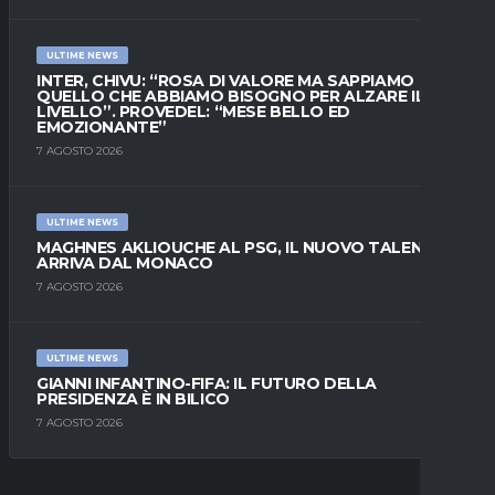
ULTIME NEWS
INTER, CHIVU: “ROSA DI VALORE MA SAPPIAMO
QUELLO CHE ABBIAMO BISOGNO PER ALZARE IL
LIVELLO”. PROVEDEL: “MESE BELLO ED
EMOZIONANTE”
7 AGOSTO 2026
ULTIME NEWS
MAGHNES AKLIOUCHE AL PSG, IL NUOVO TALENTO
ARRIVA DAL MONACO
7 AGOSTO 2026
ULTIME NEWS
GIANNI INFANTINO-FIFA: IL FUTURO DELLA
PRESIDENZA È IN BILICO
7 AGOSTO 2026