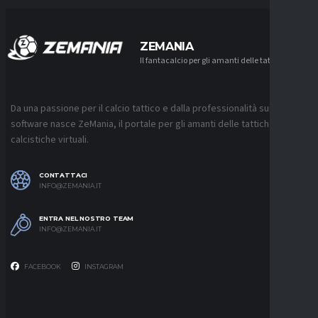
ZEMANIA
Il fantacalcio per gli amanti delle tattiche
Da una passione per il calcio tattico e dalla professionalità sui
software nasce ZeMania, il portale per gli amanti delle tattiche
calcistiche virtuali.
CONTATTACI
INFO@ZEMANIA.IT
ENTRA NEL NOSTRO TEAM
INFO@ZEMANIA.IT
FACEBOOK
INSTAGRAM