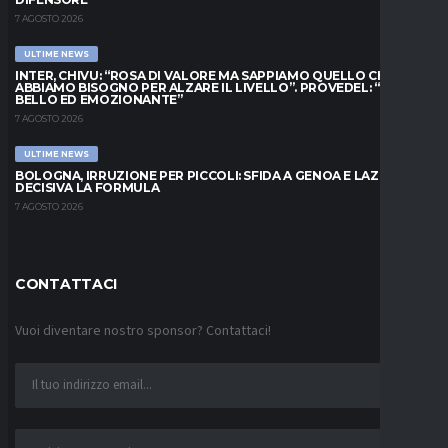
7 AGOSTO 2026
ULTIME NEWS
INTER, CHIVU: “ROSA DI VALORE MA SAPPIAMO QUELLO CHE
ABBIAMO BISOGNO PER ALZARE IL LIVELLO”. PROVEDEL: “MESE
BELLO ED EMOZIONANTE”
7 AGOSTO 2026
ULTIME NEWS
BOLOGNA, IRRUZIONE PER PICCOLI: SFIDA A GENOA E LAZIO,
DECISIVA LA FORMULA
7 AGOSTO 2026
CONTATTACI
Vuoi diventare nostro sponsor? Contattaci!