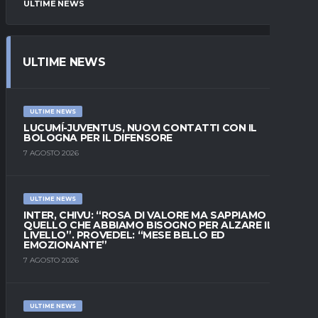
ULTIME NEWS
ULTIME NEWS
ULTIME NEWS
LUCUMÍ-JUVENTUS, NUOVI CONTATTI CON IL
BOLOGNA PER IL DIFENSORE
7 AGOSTO 2026
ULTIME NEWS
INTER, CHIVU: “ROSA DI VALORE MA SAPPIAMO
QUELLO CHE ABBIAMO BISOGNO PER ALZARE IL
LIVELLO”. PROVEDEL: “MESE BELLO ED
EMOZIONANTE”
7 AGOSTO 2026
ULTIME NEWS