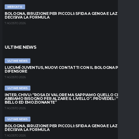
MERCATO
BOLOGNA, IRRUZIONE PER PICCOLI: SFIDA A GENOA E LAZIO,
DECISIVA LA FORMULA
7 AGOSTO 2026
ULTIME NEWS
ULTIME NEWS
LUCUMÍ-JUVENTUS, NUOVI CONTATTI CON IL BOLOGNA PER IL
DIFENSORE
7 AGOSTO 2026
ULTIME NEWS
INTER, CHIVU: “ROSA DI VALORE MA SAPPIAMO QUELLO CHE
ABBIAMO BISOGNO PER ALZARE IL LIVELLO”. PROVEDEL: “MESE
BELLO ED EMOZIONANTE”
7 AGOSTO 2026
ULTIME NEWS
BOLOGNA, IRRUZIONE PER PICCOLI: SFIDA A GENOA E LAZIO,
DECISIVA LA FORMULA
7 AGOSTO 2026