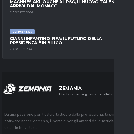
MAGHNES AKLIOUCHE AL PSG, IL NUOVO TALENTO
ARRIVA DAL MONACO
7 AGOSTO 2026
ULTIME NEWS
GIANNI INFANTINO-FIFA: IL FUTURO DELLA
PRESIDENZA È IN BILICO
7 AGOSTO 2026
ZEMANIA
Il fantacalcio per gli amanti delle tattiche
Da una passione per il calcio tattico e dalla professionalità sui
software nasce ZeMania, il portale per gli amanti delle tattiche
calcistiche virtuali.