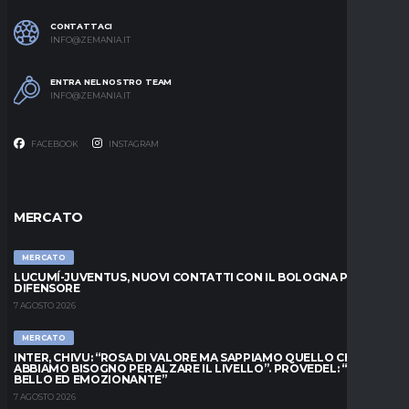
CONTATTACI
INFO@ZEMANIA.IT
ENTRA NEL NOSTRO TEAM
INFO@ZEMANIA.IT
FACEBOOK
INSTAGRAM
MERCATO
MERCATO
LUCUMÍ-JUVENTUS, NUOVI CONTATTI CON IL BOLOGNA PER IL
DIFENSORE
7 AGOSTO 2026
MERCATO
INTER, CHIVU: “ROSA DI VALORE MA SAPPIAMO QUELLO CHE
ABBIAMO BISOGNO PER ALZARE IL LIVELLO”. PROVEDEL: “MESE
BELLO ED EMOZIONANTE”
7 AGOSTO 2026