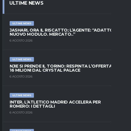
ULTIME NEWS
ULTIME NEWS
JASHARI, ORA IL RISCATTO; L’AGENTE: “ADATTO AL
NUOVO MODULO. MERCATO..”
6 AGOSTO 2026
ULTIME NEWS
NJIE SI PRENDE IL TORINO: RESPINTA L’OFFERTA DI
16 MILIONI DAL CRYSTAL PALACE
6 AGOSTO 2026
ULTIME NEWS
INTER, L’ATLETICO MADRID ACCELERA PER
ROMERO: I DETTAGLI
6 AGOSTO 2026