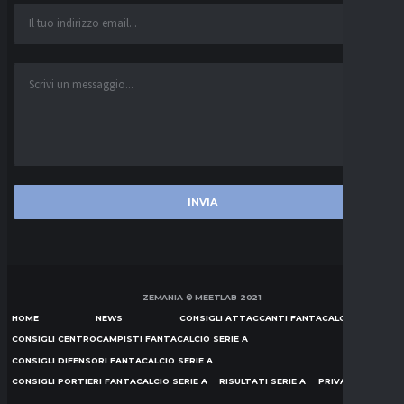
ZEMANIA © MEETLAB 2021
HOME
NEWS
CONSIGLI ATTACCANTI FANTACALCIO SERIE A
CONSIGLI CENTROCAMPISTI FANTACALCIO SERIE A
CONSIGLI DIFENSORI FANTACALCIO SERIE A
CONSIGLI PORTIERI FANTACALCIO SERIE A
RISULTATI SERIE A
PRIVACY POLICY