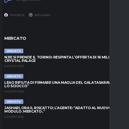
FACEBOOK
INSTAGRAM
MERCATO
MERCATO
NJIE SI PRENDE IL TORINO: RESPINTA L’OFFERTA DI 16 MILIONI DAL
CRYSTAL PALACE
6 AGOSTO 2026
MERCATO
LEAO RIFIUTA DI FIRMARE UNA MAGLIA DEL GALATASARAY: “FAI
LO SCIOCCO”
6 AGOSTO 2026
MERCATO
JASHARI, ORA IL RISCATTO; L’AGENTE: “ADATTO AL NUOVO
MODULO. MERCATO..”
6 AGOSTO 2026