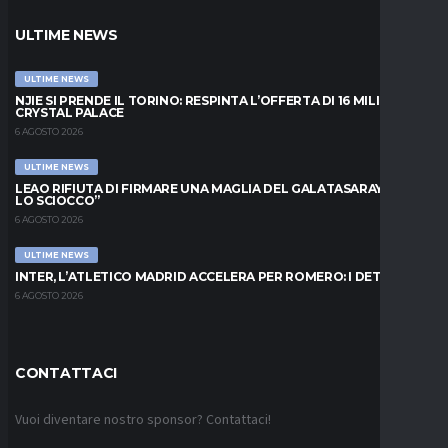
ULTIME NEWS
ULTIME NEWS
NJIE SI PRENDE IL TORINO: RESPINTA L’OFFERTA DI 16 MILIONI DAL
CRYSTAL PALACE
6 AGOSTO 2026
ULTIME NEWS
LEAO RIFIUTA DI FIRMARE UNA MAGLIA DEL GALATASARAY: “FAI
LO SCIOCCO”
6 AGOSTO 2026
ULTIME NEWS
INTER, L’ATLETICO MADRID ACCELERA PER ROMERO: I DETTAGLI
6 AGOSTO 2026
CONTATTACI
Vuoi diventare nostro sponsor? Contattaci!