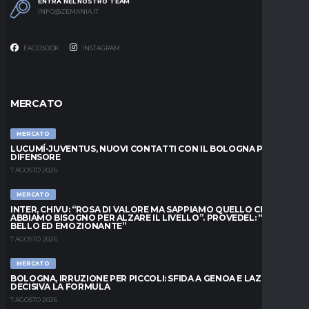
ENTRA NEL NOSTRO TEAM
INFO@ZEMANIA.IT
FACEBOOK
INSTAGRAM
MERCATO
MERCATO
LUCUMÍ-JUVENTUS, NUOVI CONTATTI CON IL BOLOGNA PER IL
DIFENSORE
7 AGOSTO 2026
MERCATO
INTER, CHIVU: “ROSA DI VALORE MA SAPPIAMO QUELLO CHE
ABBIAMO BISOGNO PER ALZARE IL LIVELLO”. PROVEDEL: “MESE
BELLO ED EMOZIONANTE”
7 AGOSTO 2026
MERCATO
BOLOGNA, IRRUZIONE PER PICCOLI: SFIDA A GENOA E LAZIO,
DECISIVA LA FORMULA
7 AGOSTO 2026