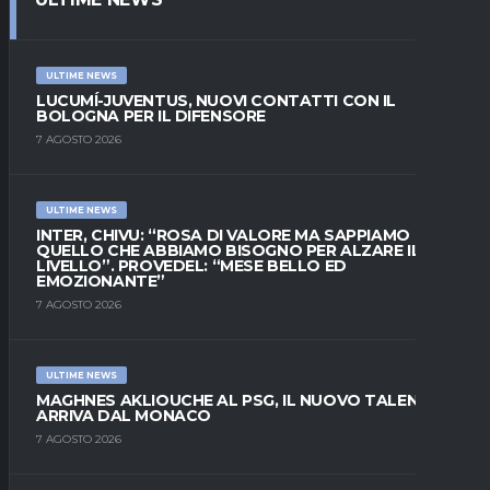
ULTIME NEWS
LUCUMÍ-JUVENTUS, NUOVI CONTATTI CON IL
BOLOGNA PER IL DIFENSORE
7 AGOSTO 2026
ULTIME NEWS
INTER, CHIVU: “ROSA DI VALORE MA SAPPIAMO
QUELLO CHE ABBIAMO BISOGNO PER ALZARE IL
LIVELLO”. PROVEDEL: “MESE BELLO ED
EMOZIONANTE”
7 AGOSTO 2026
ULTIME NEWS
MAGHNES AKLIOUCHE AL PSG, IL NUOVO TALENTO
ARRIVA DAL MONACO
7 AGOSTO 2026