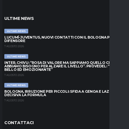
ULTIME NEWS
ULTIME NEWS
LUCUMÍ-JUVENTUS, NUOVI CONTATTI CON IL BOLOGNA PER IL
DIFENSORE
7 AGOSTO 2026
ULTIME NEWS
INTER, CHIVU: “ROSA DI VALORE MA SAPPIAMO QUELLO CHE
ABBIAMO BISOGNO PER ALZARE IL LIVELLO”. PROVEDEL: “MESE
BELLO ED EMOZIONANTE”
7 AGOSTO 2026
ULTIME NEWS
BOLOGNA, IRRUZIONE PER PICCOLI: SFIDA A GENOA E LAZIO,
DECISIVA LA FORMULA
7 AGOSTO 2026
CONTATTACI