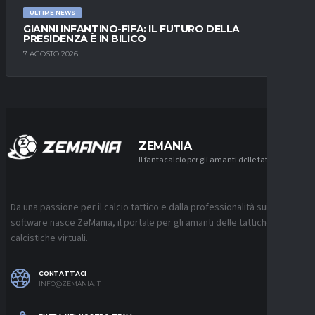
ULTIME NEWS
GIANNI INFANTINO-FIFA: IL FUTURO DELLA
PRESIDENZA È IN BILICO
7 AGOSTO 2026
ZEMANIA
Il fantacalcio per gli amanti delle tattiche
Da una passione per il calcio tattico e dalla professionalità sui
software nasce ZeMania, il portale per gli amanti delle tattiche
calcistiche virtuali.
CONTATTACI
INFO@ZEMANIA.IT