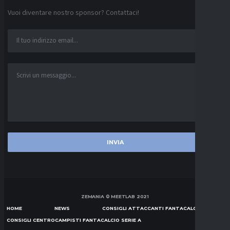
Vuoi diventare nostro sponsor? Contattaci!
ZEMANIA © MEETLAB 2021
HOME
NEWS
CONSIGLI ATTACCANTI FANTACALCIO SERIE A
CONSIGLI CENTROCAMPISTI FANTACALCIO SERIE A