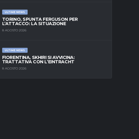
ULTIME NEWS
TORINO, SPUNTA FERGUSON PER
L’ATTACCO: LA SITUAZIONE
8 AGOSTO 2026
ULTIME NEWS
FIORENTINA, SKHIRI SI AVVICINA:
TRATTATIVA CON L’EINTRACHT
8 AGOSTO 2026