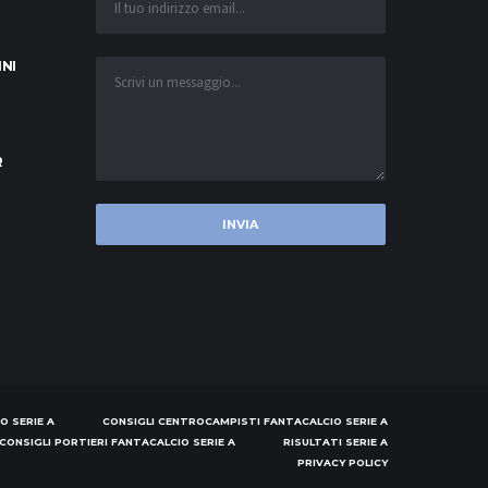
INI
R
O SERIE A
CONSIGLI CENTROCAMPISTI FANTACALCIO SERIE A
CONSIGLI PORTIERI FANTACALCIO SERIE A
RISULTATI SERIE A
PRIVACY POLICY