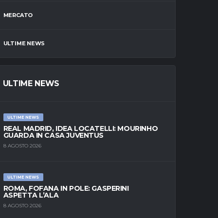
MERCATO
ULTIME NEWS
ULTIME NEWS
ULTIME NEWS
REAL MADRID, IDEA LOCATELLI: MOURINHO
GUARDA IN CASA JUVENTUS
8 AGOSTO 2026
ULTIME NEWS
ROMA, FOFANA IN POLE: GASPERINI
ASPETTA L’ALA
8 AGOSTO 2026