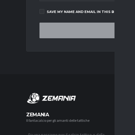
SAVE MY NAME AND EMAIL IN THIS BROWSER F
MERCA
ZEMANIA
Il fantacalcio per gli amanti delle tattiche
MERCATO
JUVENTUS
L’ACCOR