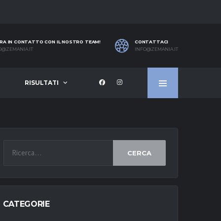
RA IN CONTATTO CON IL NOSTRO TEAM!
CONTATTACI
O@ZEMANIA.IT
INFO@ZEMANIA.IT
RISULTATI
CERCA
CATEGORIE