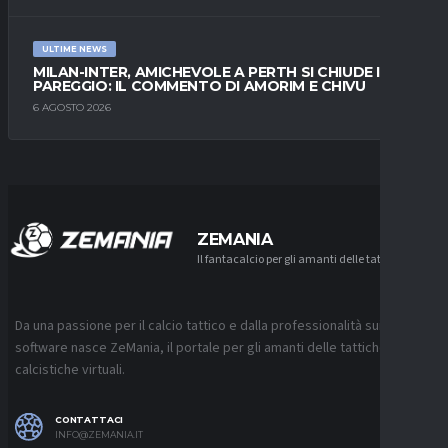
ULTIME NEWS
MILAN-INTER, AMICHEVOLE A PERTH SI CHIUDE IN
PAREGGIO: IL COMMENTO DI AMORIM E CHIVU
6 AGOSTO 2026
ZEMANIA
Il fantacalcio per gli amanti delle tattiche
Da una passione per il calcio tattico e dalla professionalità sui
software nasce ZeMania, il portale per gli amanti delle tattiche
calcistiche virtuali.
CONTATTACI
INFO@ZEMANIA.IT