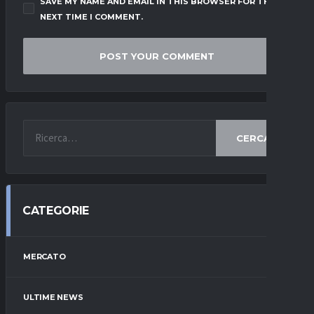
SAVE MY NAME AND EMAIL IN THIS BROWSER FOR THE
NEXT TIME I COMMENT.
CERCA
CATEGORIE
MERCATO
ULTIME NEWS