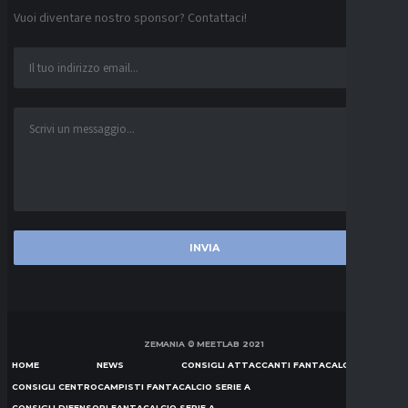
Vuoi diventare nostro sponsor? Contattaci!
ZEMANIA © MEETLAB 2021
HOME
NEWS
CONSIGLI ATTACCANTI FANTACALCIO SERIE A
CONSIGLI CENTROCAMPISTI FANTACALCIO SERIE A
CONSIGLI DIFENSORI FANTACALCIO SERIE A