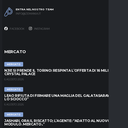
ENTRA NEL NOSTRO TEAM
INFO@ZEMANIA.IT
FACEBOOK
INSTAGRAM
MERCATO
MERCATO
NJIE SI PRENDE IL TORINO: RESPINTA L’OFFERTA DI 16 MILIONI DAL
CRYSTAL PALACE
6 AGOSTO 2026
MERCATO
LEAO RIFIUTA DI FIRMARE UNA MAGLIA DEL GALATASARAY: “FAI
LO SCIOCCO”
6 AGOSTO 2026
MERCATO
JASHARI, ORA IL RISCATTO; L’AGENTE: “ADATTO AL NUOVO
MODULO. MERCATO..”