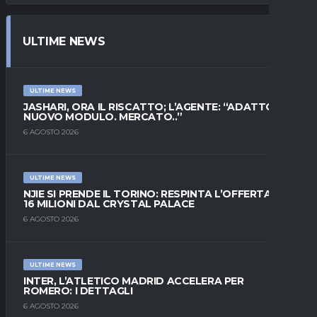
ULTIME NEWS
ULTIME NEWS
JASHARI, ORA IL RISCATTO; L’AGENTE: “ADATTO AL
NUOVO MODULO. MERCATO..”
6 AGOSTO 2026
ULTIME NEWS
NJIE SI PRENDE IL TORINO: RESPINTA L’OFFERTA DI
16 MILIONI DAL CRYSTAL PALACE
6 AGOSTO 2026
ULTIME NEWS
INTER, L’ATLETICO MADRID ACCELERA PER
ROMERO: I DETTAGLI
6 AGOSTO 2026