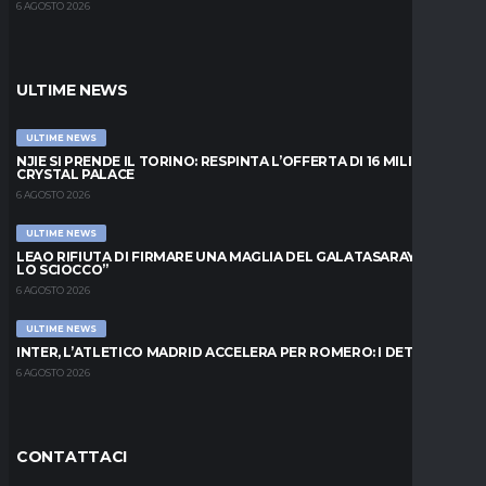
6 AGOSTO 2026
ULTIME NEWS
ULTIME NEWS
NJIE SI PRENDE IL TORINO: RESPINTA L’OFFERTA DI 16 MILIONI DAL
CRYSTAL PALACE
6 AGOSTO 2026
ULTIME NEWS
LEAO RIFIUTA DI FIRMARE UNA MAGLIA DEL GALATASARAY: “FAI
LO SCIOCCO”
6 AGOSTO 2026
ULTIME NEWS
INTER, L’ATLETICO MADRID ACCELERA PER ROMERO: I DETTAGLI
6 AGOSTO 2026
CONTATTACI