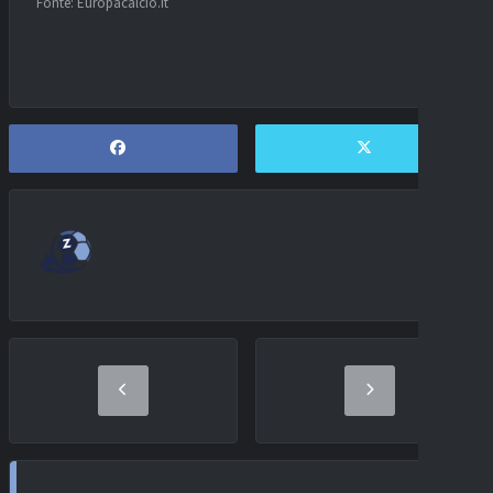
Fonte: Europacalcio.it