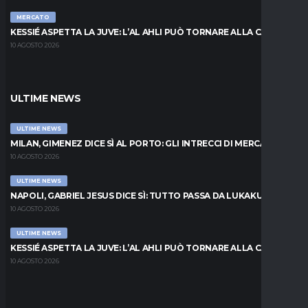
MERCATO
KESSIÉ ASPETTA LA JUVE: L’AL AHLI PUÒ TORNARE ALLA CARICA
10 AGOSTO 2026
ULTIME NEWS
ULTIME NEWS
MILAN, GIMENEZ DICE SÌ AL PORTO: GLI INTRECCI DI MERCATO
10 AGOSTO 2026
ULTIME NEWS
NAPOLI, GABRIEL JESUS DICE SÌ: TUTTO PASSA DA LUKAKU
10 AGOSTO 2026
ULTIME NEWS
KESSIÉ ASPETTA LA JUVE: L’AL AHLI PUÒ TORNARE ALLA CARICA
10 AGOSTO 2026