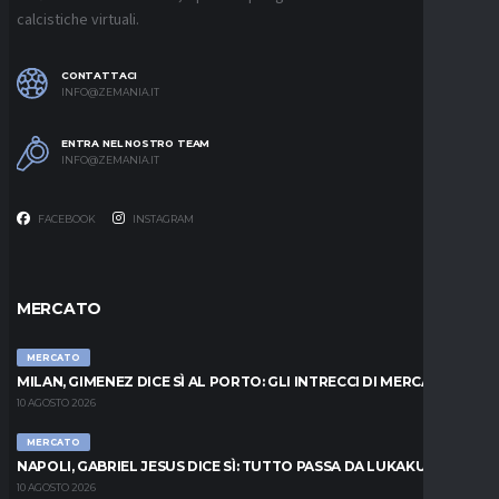
calcistiche virtuali.
CONTATTACI
INFO@ZEMANIA.IT
ENTRA NEL NOSTRO TEAM
INFO@ZEMANIA.IT
FACEBOOK
INSTAGRAM
MERCATO
MERCATO
MILAN, GIMENEZ DICE SÌ AL PORTO: GLI INTRECCI DI MERCATO
10 AGOSTO 2026
MERCATO
NAPOLI, GABRIEL JESUS DICE SÌ: TUTTO PASSA DA LUKAKU
10 AGOSTO 2026