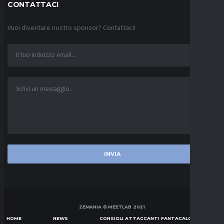
CONTATTACI
Vuoi diventare nostro sponsor? Contattaci!
ZEMANIA © MEETLAB 2021
HOME
NEWS
CONSIGLI ATTACCANTI FANTACALCIO SERIE A