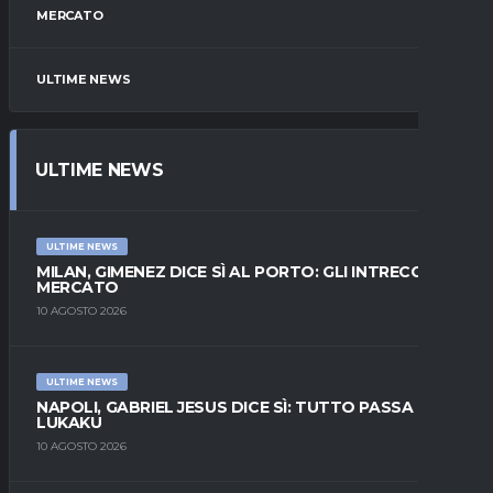
MERCATO
ULTIME NEWS
ULTIME NEWS
ULTIME NEWS
MILAN, GIMENEZ DICE SÌ AL PORTO: GLI INTRECCI DI
MERCATO
10 AGOSTO 2026
ULTIME NEWS
NAPOLI, GABRIEL JESUS DICE SÌ: TUTTO PASSA DA
LUKAKU
10 AGOSTO 2026