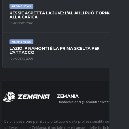
ULTIME NEWS
KESSIÉ ASPETTA LA JUVE: L’AL AHLI PUÒ TORNARE
ALLA CARICA
10 AGOSTO 2026
ULTIME NEWS
LAZIO, PINAMONTI È LA PRIMA SCELTA PER
L’ATTACCO
10 AGOSTO 2026
ZEMANIA
Il fantacalcio per gli amanti delle tattiche
Da una passione per il calcio tattico e dalla professionalità sui
software nasce ZeMania, il portale per gli amanti delle tattiche