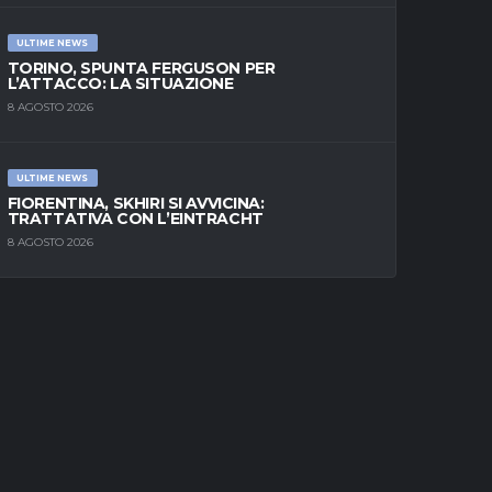
ULTIME NEWS
TORINO, SPUNTA FERGUSON PER
L’ATTACCO: LA SITUAZIONE
8 AGOSTO 2026
ULTIME NEWS
FIORENTINA, SKHIRI SI AVVICINA:
TRATTATIVA CON L’EINTRACHT
8 AGOSTO 2026