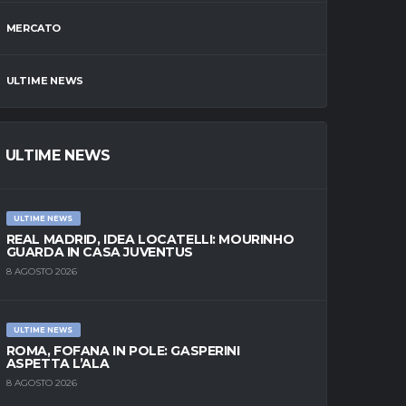
MERCATO
ULTIME NEWS
ULTIME NEWS
ULTIME NEWS
REAL MADRID, IDEA LOCATELLI: MOURINHO
GUARDA IN CASA JUVENTUS
8 AGOSTO 2026
ULTIME NEWS
ROMA, FOFANA IN POLE: GASPERINI
ASPETTA L’ALA
8 AGOSTO 2026