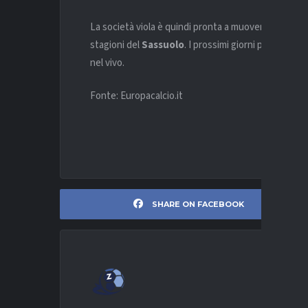
La società viola è quindi pronta a muoversi per prov
stagioni del
Sassuolo
. I prossimi giorni potrebbero 
nel vivo.
Fonte: Europacalcio.it
SHARE ON FACEBOOK