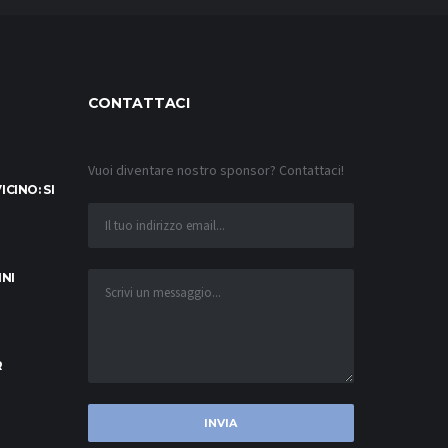
CONTATTACI
Vuoi diventare nostro sponsor? Contattaci!
CINO: SI
INI
R