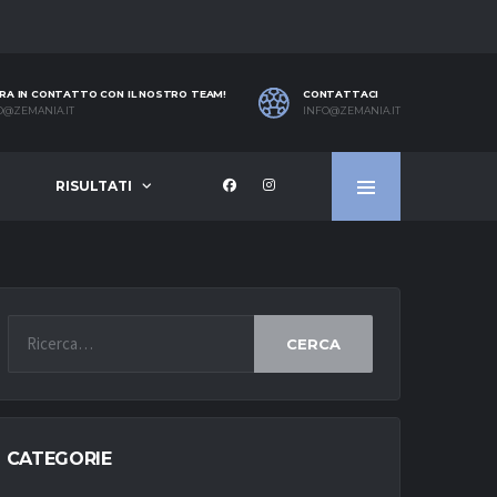
RA IN CONTATTO CON IL NOSTRO TEAM!
CONTATTACI
O@ZEMANIA.IT
INFO@ZEMANIA.IT
RISULTATI
CERCA
CATEGORIE