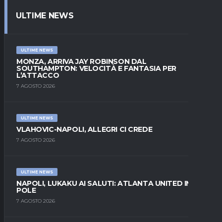
ULTIME NEWS
ULTIME NEWS
MONZA, ARRIVA JAY ROBINSON DAL
SOUTHAMPTON: VELOCITÀ E FANTASIA PER
L’ATTACCO
7 AGOSTO 2026
ULTIME NEWS
VLAHOVIC-NAPOLI, ALLEGRI CI CREDE
7 AGOSTO 2026
ULTIME NEWS
NAPOLI, LUKAKU AI SALUTI: ATLANTA UNITED IN
POLE
7 AGOSTO 2026