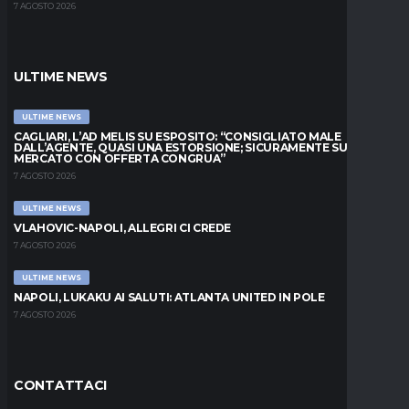
7 AGOSTO 2026
ULTIME NEWS
ULTIME NEWS
CAGLIARI, L’AD MELIS SU ESPOSITO: “CONSIGLIATO MALE
DALL’AGENTE, QUASI UNA ESTORSIONE; SICURAMENTE SUL
MERCATO CON OFFERTA CONGRUA”
7 AGOSTO 2026
ULTIME NEWS
VLAHOVIC-NAPOLI, ALLEGRI CI CREDE
7 AGOSTO 2026
ULTIME NEWS
NAPOLI, LUKAKU AI SALUTI: ATLANTA UNITED IN POLE
7 AGOSTO 2026
CONTATTACI