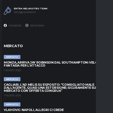
ENTRA NEL NOSTRO TEAM
INFO@ZEMANIA.IT
FACEBOOK
INSTAGRAM
MERCATO
MERCATO
MONZA, ARRIVA JAY ROBINSON DAL SOUTHAMPTON: VELOCITÀ E
FANTASIA PER L’ATTACCO
7 AGOSTO 2026
MERCATO
CAGLIARI, L’AD MELIS SU ESPOSITO: “CONSIGLIATO MALE
DALL’AGENTE, QUASI UNA ESTORSIONE; SICURAMENTE SUL
MERCATO CON OFFERTA CONGRUA”
7 AGOSTO 2026
MERCATO
VLAHOVIC-NAPOLI, ALLEGRI CI CREDE